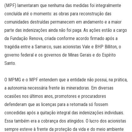
(MPF) lamentaram que nenhuma das medidas foi integralmente
concluída até o momento: as obras para reconstrução das
comunidades destruídas permanecem em andamento e a maior
parte das indenizações ainda não foi paga. As ações estão a cargo
da Fundação Renova, criada conforme acordo firmado após a
tragédia entre a Samarco, suas acionistas Vale e BHP Billiton, o
governo federal e os governos de Minas Gerais e do Espírito
Santo.
O MPMG e o MPF entendem que a entidade não possui, na prática,
a autonomia necessária frente às mineradoras. Em diversas
ocasiões nos últimos anos, promotores e procuradores
defenderam que as licenças para a retomada só fossem
concedidas após a quitação integral das indenizações individuais.
Essa também era a cobrança dos atingidos. O lucro dos acionistas
sempre esteve à frente da proteção da vida e do meio ambiente