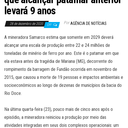
levará 9 anos
Por
AGÊNCIA DE NOTÍCIAS
28 de dezembro de 2020
Off
A mineradora Samarco estima que somente em 2029 deverá
alcançar uma escala de produção entre 22 e 24 milhões de
toneladas de minério de ferro por ano. Este é o patamar em que
ela estava antes da tragédia de Mariana (MG), decorrente do
rompimento da barragem de Fundão ocorrida em novembro de
2015, que causou a morte de 19 pessoas e impactos ambientais e
socioeconômicos ao longo de dezenas de municípios da bacia do
Rio Doce.
Na última quarta-feira (23), pouco mais de cinco anos após o
episódio, a mineradora reiniciou a produção por meio das
atividades integradas em seus dois complexos operacionais: um