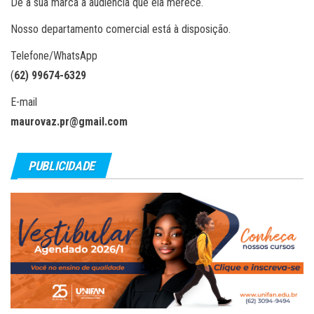
Dê à sua marca a audiência que ela merece.
Nosso departamento comercial está à disposição.
Telefone/WhatsApp
(
62) 99674-6329
E-mail
maurovaz.pr@gmail.com
PUBLICIDADE