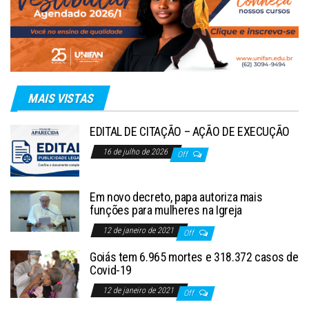
MAIS VISTAS
EDITAL DE CITAÇÃO – AÇÃO DE EXECUÇÃO
16 de julho de 2026
Off
Em novo decreto, papa autoriza mais
funções para mulheres na Igreja
12 de janeiro de 2021
Off
Goiás tem 6.965 mortes e 318.372 casos de
Covid-19
12 de janeiro de 2021
Off