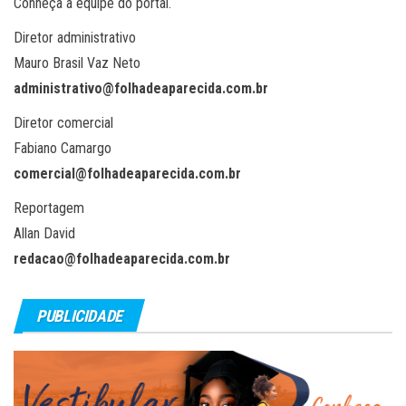
Conheça a equipe do portal.
Diretor administrativo
Mauro Brasil Vaz Neto
administrativo@folhadeaparecida.com.br
Diretor comercial
Fabiano Camargo
comercial@folhadeaparecida.com.br
Reportagem
Allan David
redacao@folhadeaparecida.com.br
PUBLICIDADE