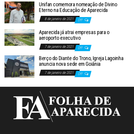
Unifan comemora nomeação de Divino
Eterno na Educação de Aparecida
8 de janeiro de 2021
Off
Aparecida já atrai empresas para o
aeroporto executivo
7 de janeiro de 2021
Off
Berço do Diante do Trono, Igreja Lagoinha
anuncia nova sede em Goiânia
7 de janeiro de 2021
Off