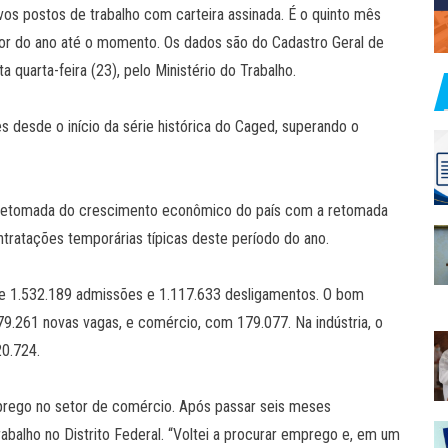
os postos de trabalho com carteira assinada. É o quinto mês
or do ano até o momento. Os dados são do Cadastro Geral de
uarta-feira (23), pelo Ministério do Trabalho.
desde o início da série histórica do Caged, superando o
 retomada do crescimento econômico do país com a retomada
tratações temporárias típicas deste período do ano.
de 1.532.189 admissões e 1.117.633 desligamentos. O bom
9.261 novas vagas, e comércio, com 179.077. Na indústria, o
20.724.
prego no setor de comércio. Após passar seis meses
balho no Distrito Federal. “Voltei a procurar emprego e, em um