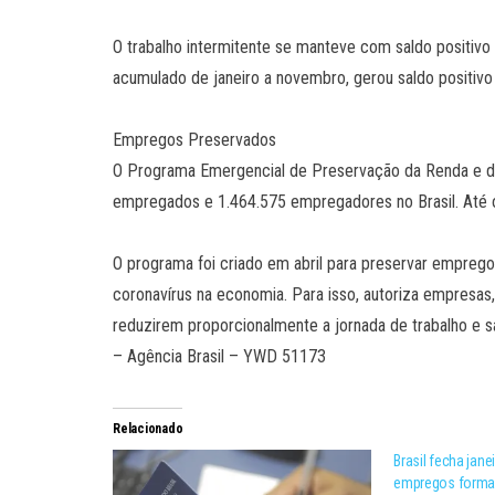
O trabalho intermitente se manteve com saldo positivo
acumulado de janeiro a novembro, gerou saldo positiv
Empregos Preservados
O Programa Emergencial de Preservação da Renda e d
empregados e 1.464.575 empregadores no Brasil. Até 
O programa foi criado em abril para preservar empreg
coronavírus na economia. Para isso, autoriza empresa
reduzirem proporcionalmente a jornada de trabalho e s
– Agência Brasil – YWD 51173
Relacionado
Brasil fecha jan
empregos forma