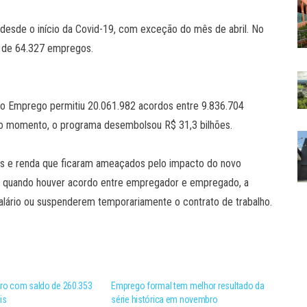
 desde o início da Covid-19, com exceção do mês de abril. No
o de 64.327 empregos.
o Emprego permitiu 20.061.982 acordos entre 9.836.704
o momento, o programa desembolsou R$ 31,3 bilhões.
os e renda que ficaram ameaçados pelo impacto do novo
s, quando houver acordo entre empregador e empregado, a
alário ou suspenderem temporariamente o contrato de trabalho.
eiro com saldo de 260.353
Emprego formal tem melhor resultado da
is
série histórica em novembro