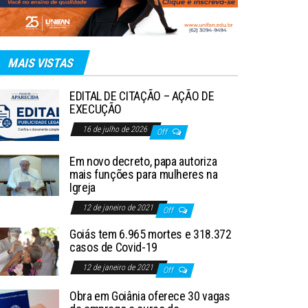
MAIS VISTAS
EDITAL DE CITAÇÃO – AÇÃO DE
EXECUÇÃO
16 de julho de 2026
Off
Em novo decreto, papa autoriza
mais funções para mulheres na
Igreja
12 de janeiro de 2021
Off
Goiás tem 6.965 mortes e 318.372
casos de Covid-19
12 de janeiro de 2021
Off
Obra em Goiânia oferece 30 vagas