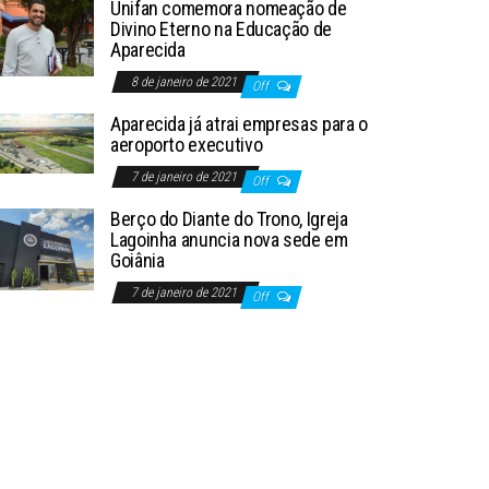
Unifan comemora nomeação de
Divino Eterno na Educação de
Aparecida
8 de janeiro de 2021
Off
Aparecida já atrai empresas para o
aeroporto executivo
7 de janeiro de 2021
Off
Berço do Diante do Trono, Igreja
Lagoinha anuncia nova sede em
Goiânia
7 de janeiro de 2021
Off