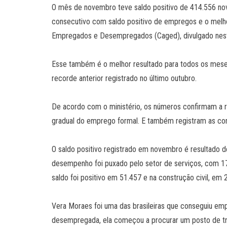
O mês de novembro teve saldo positivo de 414.556 nov
consecutivo com saldo positivo de empregos e o melh
Empregados e Desempregados (Caged), divulgado nesta q
Esse também é o melhor resultado para todos os meses 
recorde anterior registrado no último outubro.
De acordo com o ministério, os números confirmam a
gradual do emprego formal. E também registram as con
O saldo positivo registrado em novembro é resultado 
desempenho foi puxado pelo setor de serviços, com 17
saldo foi positivo em 51.457 e na construção civil, em 
Vera Moraes foi uma das brasileiras que conseguiu em
desempregada, ela começou a procurar um posto de tra