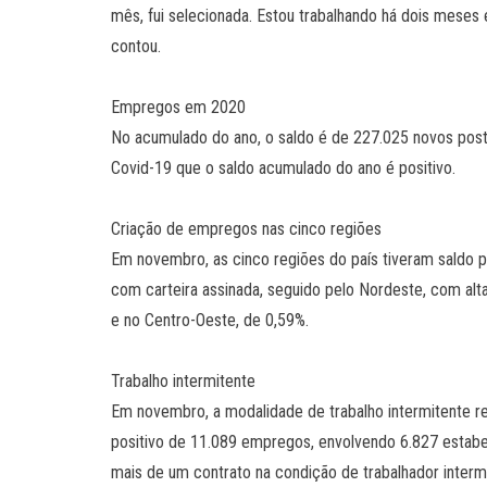
mês, fui selecionada. Estou trabalhando há dois meses 
contou.
Empregos em 2020
No acumulado do ano, o saldo é de 227.025 novos post
Covid-19 que o saldo acumulado do ano é positivo.
Criação de empregos nas cinco regiões
Em novembro, as cinco regiões do país tiveram saldo po
com carteira assinada, seguido pelo Nordeste, com alta
e no Centro-Oeste, de 0,59%.
Trabalho intermitente
Em novembro, a modalidade de trabalho intermitente r
positivo de 11.089 empregos, envolvendo 6.827 estab
mais de um contrato na condição de trabalhador interm