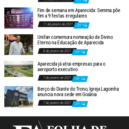
Off
Fim de semana em Aparecida: Semma põe
fim a 9 festas irregulares
11 de janeiro de 2021
Off
Unifan comemora nomeação de Divino
Eterno na Educação de Aparecida
8 de janeiro de 2021
Off
Aparecida já atrai empresas para o
aeroporto executivo
7 de janeiro de 2021
Off
Berço do Diante do Trono, Igreja Lagoinha
anuncia nova sede em Goiânia
7 de janeiro de 2021
Off