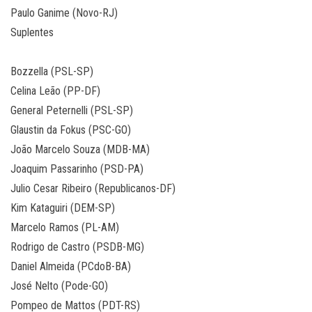
Paulo Ganime (Novo-RJ)
Suplentes
Bozzella (PSL-SP)
Celina Leão (PP-DF)
General Peternelli (PSL-SP)
Glaustin da Fokus (PSC-GO)
João Marcelo Souza (MDB-MA)
Joaquim Passarinho (PSD-PA)
Julio Cesar Ribeiro (Republicanos-DF)
Kim Kataguiri (DEM-SP)
Marcelo Ramos (PL-AM)
Rodrigo de Castro (PSDB-MG)
Daniel Almeida (PCdoB-BA)
José Nelto (Pode-GO)
Pompeo de Mattos (PDT-RS)