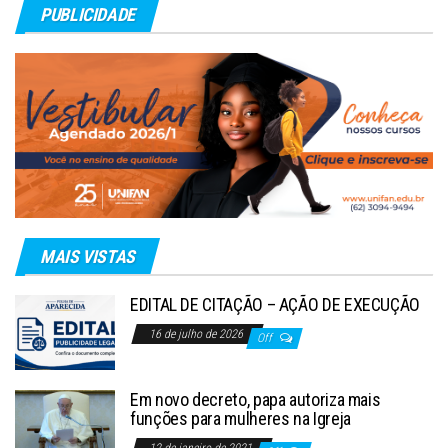
PUBLICIDADE
MAIS VISTAS
EDITAL DE CITAÇÃO – AÇÃO DE EXECUÇÃO
16 de julho de 2026
Off
Em novo decreto, papa autoriza mais
funções para mulheres na Igreja
12 de janeiro de 2021