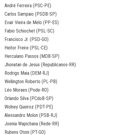
André Ferreira (PSC-PE)
Carlos Sampaio (PSDB-SP)
Evair Vieira de Melo (PP-ES)
Fabio Schiochet (PSL-SC)
Francisco Jr. (PSD-GO)
Heitor Freire (PSL-CE)
Herculano Passos (MDB-SP)
Jhonatan de Jesus (Republicanos-RR)
Rodrigo Maia (DEM-RJ)
Wellington Roberto (PL-PB)
Léo Moraes (Pode-RO)
Orlando Silva (PCdoB-SP)
Wolney Queiroz (PDT-PE)
Alessandro Molon (PSB-RJ)
Joenia Wapichana (Rede-RR)
Rubens Otoni (PT-GO)