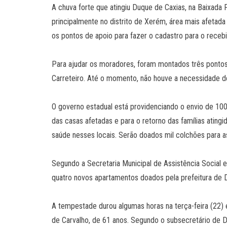
A chuva forte que atingiu Duque de Caxias, na Baixada
principalmente no distrito de Xerém, área mais afetada
os pontos de apoio para fazer o cadastro para o recebi
Para ajudar os moradores, foram montados três pontos
Carreteiro. Até o momento, não houve a necessidade de 
O governo estadual está providenciando o envio de 100 
das casas afetadas e para o retorno das famílias ating
saúde nesses locais. Serão doados mil colchões para as
Segundo a Secretaria Municipal de Assistência Social 
quatro novos apartamentos doados pela prefeitura de 
A tempestade durou algumas horas na terça-feira (22)
de Carvalho, de 61 anos. Segundo o subsecretário de Def