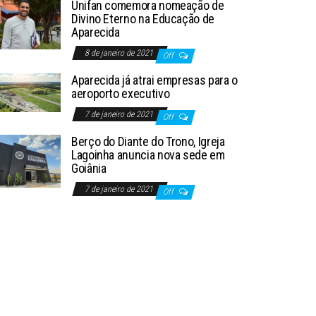
Unifan comemora nomeação de
Divino Eterno na Educação de
Aparecida
8 de janeiro de 2021
Off
Aparecida já atrai empresas para o
aeroporto executivo
7 de janeiro de 2021
Off
Berço do Diante do Trono, Igreja
Lagoinha anuncia nova sede em
Goiânia
7 de janeiro de 2021
Off