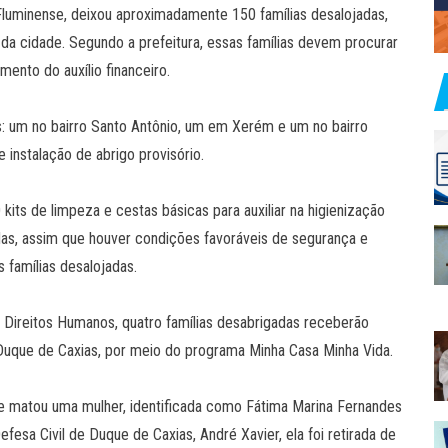
 Fluminense, deixou aproximadamente 150 famílias desalojadas,
 da cidade. Segundo a prefeitura, essas famílias devem procurar
mento do auxílio financeiro.
: um no bairro Santo Antônio, um em Xerém e um no bairro
instalação de abrigo provisório.
kits de limpeza e cestas básicas para auxiliar na higienização
idas, assim que houver condições favoráveis de segurança e
 famílias desalojadas.
e Direitos Humanos, quatro famílias desabrigadas receberão
Duque de Caxias, por meio do programa Minha Casa Minha Vida.
 e matou uma mulher, identificada como Fátima Marina Fernandes
esa Civil de Duque de Caxias, André Xavier, ela foi retirada de