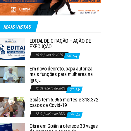
MAIS VISTAS
EDITAL DE CITAÇÃO – AÇÃO DE
EXECUÇÃO
16 de julho de 2026
Off
Em novo decreto, papa autoriza
mais funções para mulheres na
Igreja
12 de janeiro de 2021
Off
Goiás tem 6.965 mortes e 318.372
casos de Covid-19
12 de janeiro de 2021
Off
Obra em Goiânia oferece 30 vagas