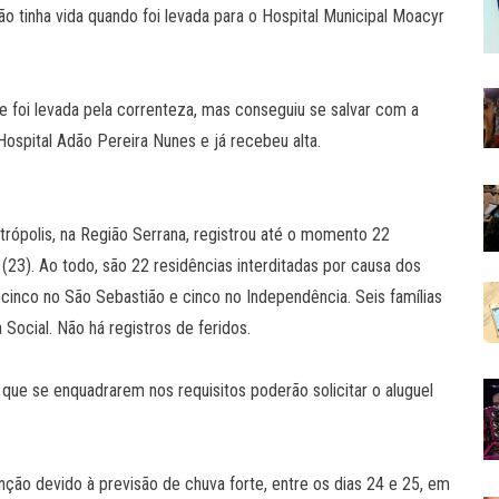
ão tinha vida quando foi levada para o Hospital Municipal Moacyr
 foi levada pela correnteza, mas conseguiu se salvar com a
Hospital Adão Pereira Nunes e já recebeu alta.
trópolis, na Região Serrana, registrou até o momento 22
 (23). Ao todo, são 22 residências interditadas por causa dos
 cinco no São Sebastião e cinco no Independência. Seis famílias
Social. Não há registros de feridos.
 que se enquadrarem nos requisitos poderão solicitar o aluguel
nção devido à previsão de chuva forte, entre os dias 24 e 25, em