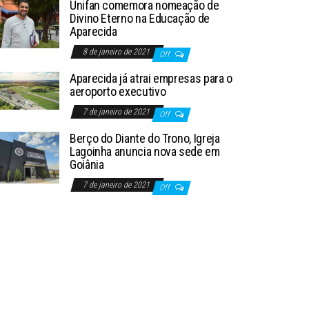
Unifan comemora nomeação de
Divino Eterno na Educação de
Aparecida
8 de janeiro de 2021
Off
Aparecida já atrai empresas para o
aeroporto executivo
7 de janeiro de 2021
Off
Berço do Diante do Trono, Igreja
Lagoinha anuncia nova sede em
Goiânia
7 de janeiro de 2021
Off