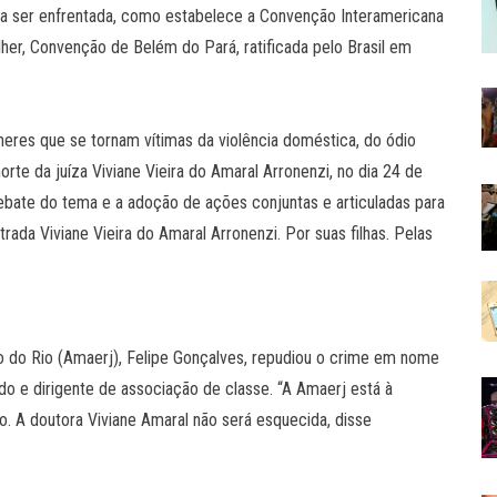
cisa ser enfrentada, como estabelece a Convenção Interamericana
ulher, Convenção de Belém do Pará, ratificada pelo Brasil em
eres que se tornam vítimas da violência doméstica, do ódio
te da juíza Viviane Vieira do Amaral Arronenzi, no dia 24 de
ate do tema e a adoção de ações conjuntas e articuladas para
ada Viviane Vieira do Amaral Arronenzi. Por suas filhas. Pelas
 do Rio (Amaerj), Felipe Gonçalves, repudiou o crime em nome
do e dirigente de associação de classe. “A Amaerj está à
. A doutora Viviane Amaral não será esquecida, disse