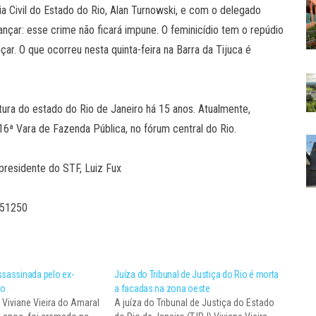
a Civil do Estado do Rio, Alan Turnowski, e com o delegado
nçar: esse crime não ficará impune. O feminicídio tem o repúdio
çar. O que ocorreu nesta quinta-feira na Barra da Tijuca é
atura do estado do Rio de Janeiro há 15 anos. Atualmente,
a 16ª Vara de Fazenda Pública, no fórum central do Rio.
o presidente do STF, Luiz Fux
 51250
ssassinada pelo ex-
Juíza do Tribunal de Justiça do Rio é morta
do
a facadas na zona oeste
 Viviane Vieira do Amaral
A juíza do Tribunal de Justiça do Estado