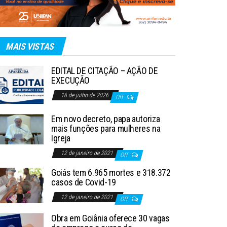
MAIS VISTAS
EDITAL DE CITAÇÃO – AÇÃO DE
EXECUÇÃO
16 de julho de 2026
Off
Em novo decreto, papa autoriza
mais funções para mulheres na
Igreja
12 de janeiro de 2021
Off
Goiás tem 6.965 mortes e 318.372
casos de Covid-19
12 de janeiro de 2021
Off
Obra em Goiânia oferece 30 vagas