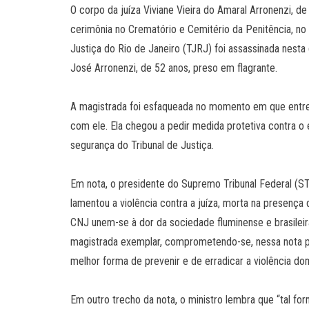
O corpo da juíza Viviane Vieira do Amaral Arronenzi, 
cerimônia no Crematório e Cemitério da Penitência, no b
Justiça do Rio de Janeiro (TJRJ) foi assassinada nesta 
José Arronenzi, de 52 anos, preso em flagrante.
A magistrada foi esfaqueada no momento em que entrega
com ele. Ela chegou a pedir medida protetiva contra o e
segurança do Tribunal de Justiça.
Em nota, o presidente do Supremo Tribunal Federal (ST
lamentou a violência contra a juíza, morta na presença 
CNJ unem-se à dor da sociedade fluminense e brasileira 
magistrada exemplar, comprometendo-se, nessa nota p
melhor forma de prevenir e de erradicar a violência do
Em outro trecho da nota, o ministro lembra que “tal form