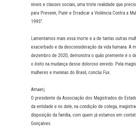
níveis e classes sociais, uma triste realidade que pre
para Prevenir, Punir e Erradicar a Violência Contra a M
1995”.
Lamentamos mais essa morte e a de tantas outras mulh
exacerbado e da desconsideração da vida humana. A mor
dezembro de 2020, demonstra o quão premente é o deb
o êxito na mudança desse doloroso enredo. Pela magistr
mulheres e meninas do Brasil, conclui Fux.
Amaerj
O presidente da Associação dos Magistrados do Estado
da entidade e no dele, na condição de colega, magistra
disposição da família, com quem já estamos em contato
Gonçalves.