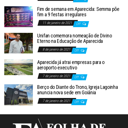
Fim de semana em Aparecida: Semma põe
fim a 9 festas irregulares
11 de janeiro de 2021
Off
Unifan comemora nomeação de Divino
Eterno na Educação de Aparecida
8 de janeiro de 2021
Off
Aparecida já atrai empresas para o
aeroporto executivo
7 de janeiro de 2021
Off
Berço do Diante do Trono, Igreja Lagoinha
anuncia nova sede em Goiânia
7 de janeiro de 2021
Off