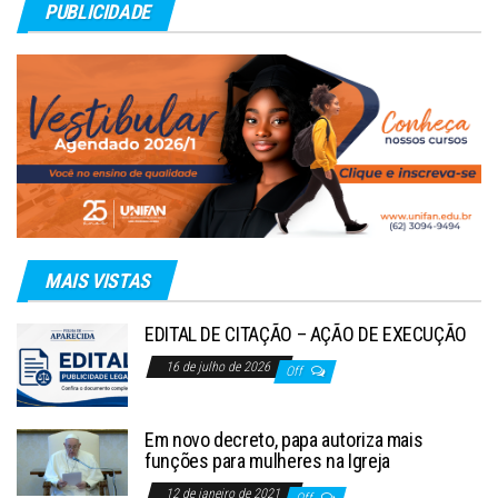
PUBLICIDADE
MAIS VISTAS
EDITAL DE CITAÇÃO – AÇÃO DE EXECUÇÃO
16 de julho de 2026
Off
Em novo decreto, papa autoriza mais
funções para mulheres na Igreja
12 de janeiro de 2021
Off