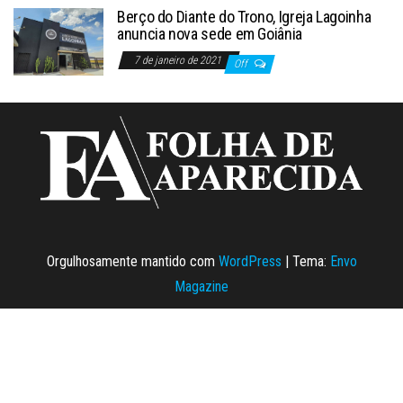
Berço do Diante do Trono, Igreja Lagoinha
anuncia nova sede em Goiânia
7 de janeiro de 2021
Off
Orgulhosamente mantido com
WordPress
|
Tema:
Envo
Magazine