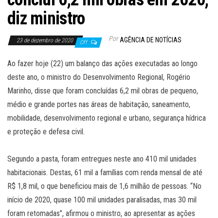
diz ministro
Por
AGÊNCIA DE NOTÍCIAS
23 de dezembro de 2020
Off
Ao fazer hoje (22) um balanço das ações executadas ao longo
deste ano, o ministro do Desenvolvimento Regional, Rogério
Marinho, disse que foram concluídas 6,2 mil obras de pequeno,
médio e grande portes nas áreas de habitação, saneamento,
mobilidade, desenvolvimento regional e urbano, segurança hídrica
e proteção e defesa civil.
Segundo a pasta, foram entregues neste ano 410 mil unidades
habitacionais. Destas, 61 mil a famílias com renda mensal de até
R$ 1,8 mil, o que beneficiou mais de 1,6 milhão de pessoas. “No
início de 2020, quase 100 mil unidades paralisadas, mas 30 mil
foram retomadas”, afirmou o ministro, ao apresentar as ações