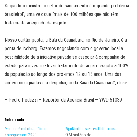
Segundo o ministro, o setor de saneamento é o grande problema
brasileirol”, uma vez que “mais de 100 milhões que não têm
tratamento adequado de esgoto.
Nosso cartão-postal, a Baía da Guanabara, no Rio de Janeiro, é a
ponta de iceberg. Estamos negociando com o governo local a
possibilidade de a iniciativa privada se associar à companhia do
estado para investir e levar tratamento de água e esgoto a 100%
da população ao longo dos próximos 12 ou 13 anos. Uma das
ações consignadas é a despoluição da Baía da Guanabara”, disse.
– Pedro Peduzzi – Repórter da Agência Brasil – YWD 51039
Relacionado
Mais de 6 mil obras foram
Ajudando os entes federados
entregues em 2020
O Ministério do