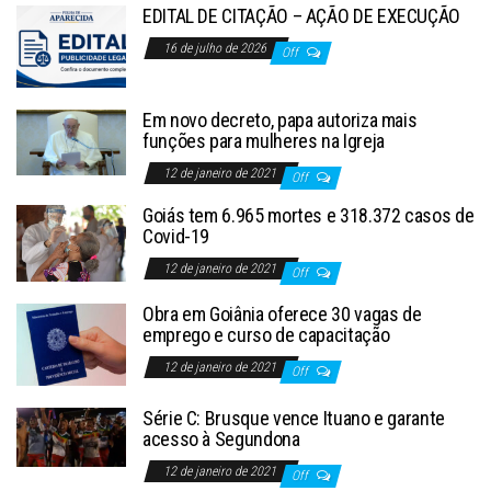
EDITAL DE CITAÇÃO – AÇÃO DE EXECUÇÃO
16 de julho de 2026
Off
Em novo decreto, papa autoriza mais
funções para mulheres na Igreja
12 de janeiro de 2021
Off
Goiás tem 6.965 mortes e 318.372 casos de
Covid-19
12 de janeiro de 2021
Off
Obra em Goiânia oferece 30 vagas de
emprego e curso de capacitação
12 de janeiro de 2021
Off
Série C: Brusque vence Ituano e garante
acesso à Segundona
12 de janeiro de 2021
Off