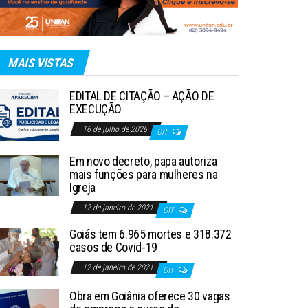
MAIS VISTAS
EDITAL DE CITAÇÃO – AÇÃO DE
EXECUÇÃO
16 de julho de 2026
Off
Em novo decreto, papa autoriza
mais funções para mulheres na
Igreja
12 de janeiro de 2021
Off
Goiás tem 6.965 mortes e 318.372
casos de Covid-19
12 de janeiro de 2021
Off
Obra em Goiânia oferece 30 vagas