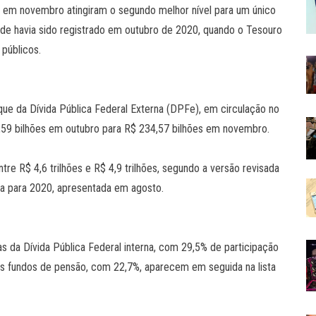
 em novembro atingiram o segundo melhor nível para um único
orde havia sido registrado em outubro de 2020, quando o Tesouro
 públicos.
ue da Dívida Pública Federal Externa (DPFe), em circulação no
1,59 bilhões em outubro para R$ 234,57 bilhões em novembro.
ntre R$ 4,6 trilhões e R$ 4,9 trilhões, segundo a versão revisada
ca para 2020, apresentada em agosto.
ras da Dívida Pública Federal interna, com 29,5% de participação
os fundos de pensão, com 22,7%, aparecem em seguida na lista