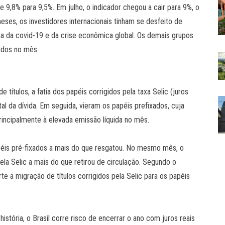
e 9,8% para 9,5%. Em julho, o indicador chegou a cair para 9%, o
ses, os investidores internacionais tinham se desfeito de
emia da covid-19 e da crise econômica global. Os demais grupos
ados no mês.
ítulos, a fatia dos papéis corrigidos pela taxa Selic (juros
l da dívida. Em seguida, vieram os papéis prefixados, cuja
incipalmente à elevada emissão líquida no mês.
péis pré-fixados a mais do que resgatou. No mesmo mês, o
ela Selic a mais do que retirou de circulação. Segundo o
rte a migração de títulos corrigidos pela Selic para os papéis
stória, o Brasil corre risco de encerrar o ano com juros reais