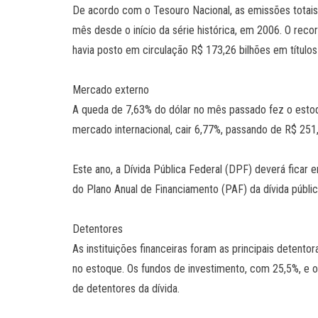
De acordo com o Tesouro Nacional, as emissões totais
mês desde o início da série histórica, em 2006. O rec
havia posto em circulação R$ 173,26 bilhões em títulos
Mercado externo
A queda de 7,63% do dólar no mês passado fez o estoq
mercado internacional, cair 6,77%, passando de R$ 25
Este ano, a Dívida Pública Federal (DPF) deverá ficar e
do Plano Anual de Financiamento (PAF) da dívida públi
Detentores
As instituições financeiras foram as principais detento
no estoque. Os fundos de investimento, com 25,5%, e 
de detentores da dívida.