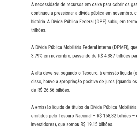
A necessidade de recursos em caixa para cobrir os ga
continuou a pressionar a dívida pública em novembro, c
história. A Dívida Pública Federal (DPF) subiu, em ter
trilhões.
A Dívida Pública Mobiliária Federal interna (DPMFi), que
3,79% em novembro, passando de R$ 4,387 trilhões para
A alta deve-se, segundo o Tesouro, à emissão líquida
disso, houve a apropriação positiva de juros (quando os
de R$ 26,56 bilhões.
A emissão líquida de títulos da Dívida Pública Mobiliária
emitidos pelo Tesouro Nacional – R$ 158,82 bilhões –
investidores), que somou R$ 19,15 bilhões.