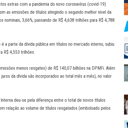
stos extras com a pandemia do novo coronavírus (covid-19)
om as emissões de títulos atingindo o segundo melhor nível da
mos nominais, 3,66%, passando de R$ 4,638 trilhões para R$ 4,788
 é a parte da dívida pública em títulos no mercado interno, subiu
 R$ 4,553 trilhões.
 (emissões menos resgates) de R$ 140,07 bilhões na DPMFi. Além
 juros da dívida são incorporados ao total mês a mês), no valor
 Interna deu-se pela diferença entre o total de novos títulos
 em relação ao volume de títulos resgatados (embolsado pelos