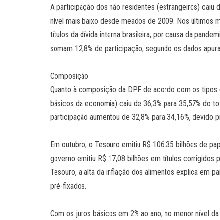
A participação dos não residentes (estrangeiros) caiu d
nível mais baixo desde meados de 2009. Nos últimos me
títulos da dívida interna brasileira, por causa da pand
somam 12,8% de participação, segundo os dados apur
Composição
Quanto à composição da DPF de acordo com os tipos de t
básicos da economia) caiu de 36,3% para 35,57% do tota
participação aumentou de 32,8% para 34,16%, devido pr
Em outubro, o Tesouro emitiu R$ 106,35 bilhões de pa
governo emitiu R$ 17,08 bilhões em títulos corrigidos p
Tesouro, a alta da inflação dos alimentos explica em pa
pré-fixados.
Com os juros básicos em 2% ao ano, no menor nível da hi