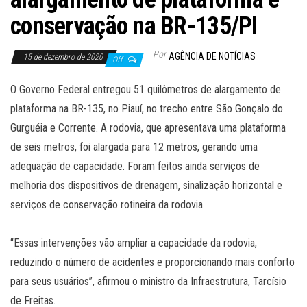
conservação na BR-135/PI
Por
AGÊNCIA DE NOTÍCIAS
15 de dezembro de 2020
Off
O Governo Federal entregou 51 quilômetros de alargamento de
plataforma na BR-135, no Piauí, no trecho entre São Gonçalo do
Gurguéia e Corrente. A rodovia, que apresentava uma plataforma
de seis metros, foi alargada para 12 metros, gerando uma
adequação de capacidade. Foram feitos ainda serviços de
melhoria dos dispositivos de drenagem, sinalização horizontal e
serviços de conservação rotineira da rodovia.
“Essas intervenções vão ampliar a capacidade da rodovia,
reduzindo o número de acidentes e proporcionando mais conforto
para seus usuários”, afirmou o ministro da Infraestrutura, Tarcísio
de Freitas.