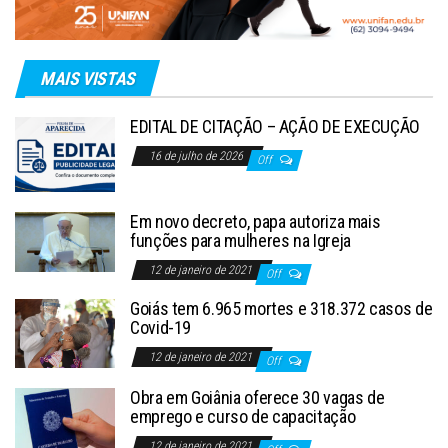
MAIS VISTAS
EDITAL DE CITAÇÃO – AÇÃO DE EXECUÇÃO
16 de julho de 2026
Off
Em novo decreto, papa autoriza mais
funções para mulheres na Igreja
12 de janeiro de 2021
Off
Goiás tem 6.965 mortes e 318.372 casos de
Covid-19
12 de janeiro de 2021
Off
Obra em Goiânia oferece 30 vagas de
emprego e curso de capacitação
12 de janeiro de 2021