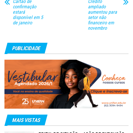
Cartão de
Crédito
confirmação
ampliado
estará
aumentou para
disponível em 5
setor não
de janeiro
financeiro em
novembro
PUBLICIDADE
MAIS VISTAS