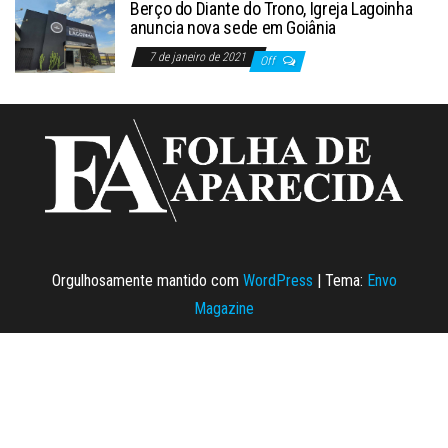
Berço do Diante do Trono, Igreja Lagoinha
anuncia nova sede em Goiânia
7 de janeiro de 2021
Off
Orgulhosamente mantido com
WordPress
|
Tema:
Envo
Magazine