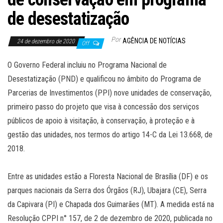
de desestatização
Por
AGÊNCIA DE NOTÍCIAS
24 de dezembro de 2020
Off
O Governo Federal incluiu no Programa Nacional de
Desestatização (PND) e qualificou no âmbito do Programa de
Parcerias de Investimentos (PPI) nove unidades de conservação,
primeiro passo do projeto que visa à concessão dos serviços
públicos de apoio à visitação, à conservação, à proteção e à
gestão das unidades, nos termos do artigo 14-C da Lei 13.668, de
2018.
Entre as unidades estão a Floresta Nacional de Brasília (DF) e os
parques nacionais da Serra dos Órgãos (RJ), Ubajara (CE), Serra
da Capivara (PI) e Chapada dos Guimarães (MT). A medida está na
Resolução CPPI n° 157, de 2 de dezembro de 2020, publicada no