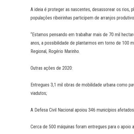
A ideia é proteger as nascentes, desassorear os rios, pl
populações ribeirinhas participem de arranjos produti
“Estamos pensando em trabalhar mais de 70 mil hectare
anos, a possibilidade de plantarmos em torno de 100 m
Regional, Rogério Marinho.
Outras ações de 2020:
Entregues 3,1 mil obras de mobilidade urbana como pav
viadutos;
A Defesa Civil Nacional apoiou 346 municípios afetad
Cerca de 500 máquinas foram entregues para o apoio ao