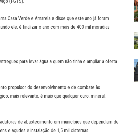
viço (FGTS).
ama Casa Verde e Amarela e disse que este ano já foram
undo ele, é finalizar o ano com mais de 400 mil moradias
entregues para levar água a quem não tinha e ampliar a oferta
ento propulsor do desenvolvimento e de combate às
ico, mais relevante, é mais que qualquer ouro, mineral,
e adutoras de abastecimento em municípios que dependiam de
ns e açudes e instalação de 1,5 mil cisternas.