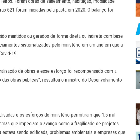
ileiros. Foram obras de saneamento, habitação, mobilidade
utras 621 foram iniciadas pela pasta em 2020. O balanço foi
ido mantidos ou gerados de forma direta ou indireta com base
nciamentos sistematizados pelo ministério em um ano em que a
Covid-19.
ralisação de obras e esse esforço foi recompensado com a
as obras públicas”, ressaltou o ministro do Desenvolvimento
alisadas e os esforços do ministério permitiram que 1,5 mil
lemas que impediam o avanço como a fragilidade de projetos
ra estava sendo edificada, problemas ambientais e empresas que