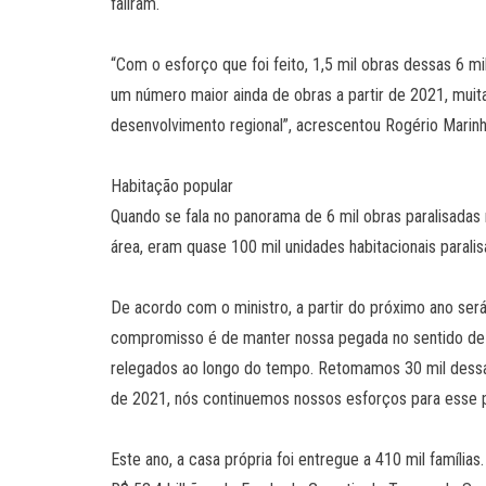
faliram.
“Com o esforço que foi feito, 1,5 mil obras dessas 
um número maior ainda de obras a partir de 2021, muit
desenvolvimento regional”, acrescentou Rogério Marinh
Habitação popular
Quando se fala no panorama de 6 mil obras paralisadas 
área, eram quase 100 mil unidades habitacionais parali
De acordo com o ministro, a partir do próximo ano ser
compromisso é de manter nossa pegada no sentido de 
relegados ao longo do tempo. Retomamos 30 mil dessas
de 2021, nós continuemos nossos esforços para esse p
Este ano, a casa própria foi entregue a 410 mil família