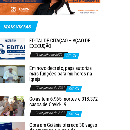
MAIS VISTAS
EDITAL DE CITAÇÃO – AÇÃO DE
EXECUÇÃO
16 de julho de 2026
Off
Em novo decreto, papa autoriza
mais funções para mulheres na
Igreja
12 de janeiro de 2021
Off
Goiás tem 6.965 mortes e 318.372
casos de Covid-19
12 de janeiro de 2021
Off
Obra em Goiânia oferece 30 vagas