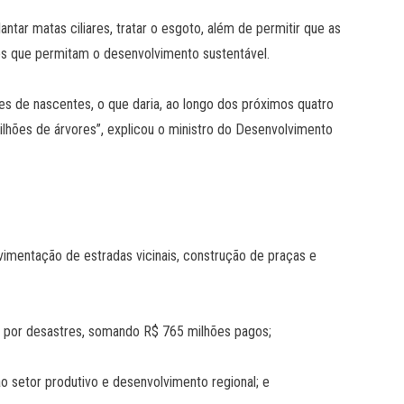
antar matas ciliares, tratar o esgoto, além de permitir que as
vos que permitam o desenvolvimento sustentável.
s de nascentes, o que daria, ao longo dos próximos quatro
ilhões de árvores”, explicou o ministro do Desenvolvimento
imentação de estradas vicinais, construção de praças e
os por desastres, somando R$ 765 milhões pagos;
 setor produtivo e desenvolvimento regional; e