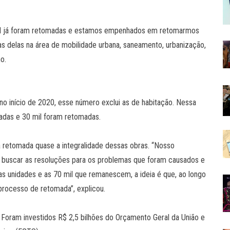
6 mil já foram retomadas e estamos empenhados em retomarmos
as delas na área de mobilidade urbana, saneamento, urbanização,
o.
no início de 2020, esse número exclui as de habitação. Nessa
sadas e 30 mil foram retomadas.
á retomada quase a integralidade dessas obras. “Nosso
buscar as resoluções para os problemas que foram causados e
 unidades e as 70 mil que remanescem, a ideia é que, ao longo
rocesso de retomada”, explicou.
s. Foram investidos R$ 2,5 bilhões do Orçamento Geral da União e