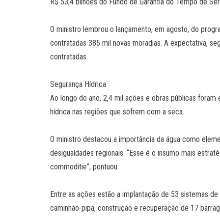
R$ 53,4 bilhões do Fundo de Garantia do Tempo de Ser
O ministro lembrou o lançamento, em agosto, do progr
contratadas 385 mil novas moradias. A expectativa, seg
contratadas.
Segurança Hídrica
Ao longo do ano, 2,4 mil ações e obras públicas foram 
hídrica nas regiões que sofrem com a seca.
O ministro destacou a importância da água como elem
desigualdades regionais. “Esse é o insumo mais estratég
commoditie”, pontuou.
Entre as ações estão a implantação de 53 sistemas d
caminhão-pipa, construção e recuperação de 17 barrage