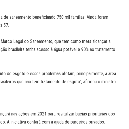
a de saneamento beneficiando 750 mil famílias. Ainda foram
s 57.
o Marco Legal do Saneamento, que tem como meta alcançar a
ação brasileira tenha acesso à água potável e 90% ao tratamento
nto de esgoto e esses problemas afetam, principalmente, a área
asileiros que não têm tratamento de esgoto”, afirmou o ministro
ançará nas ações em 2021 para revitalizar bacias prioritárias dos
co. A iniciativa contará com a ajuda de parceiros privados.