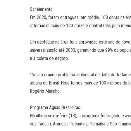
Saneamento
Em 2020, foram entregues, em média, 108 obras na áre
retomadas mais de 120 obras e contratadas pelo meno
Um destaque na área foi a aprovação este ano do nov
universalização até 2033, garantindo que 99% da popul
e à coleta de esgoto.
“Nosso grande problema ambiental é a falta do tratame
urbana do Brasil. Hoje temos mais de 100 milhões de br
Rogério Marinho.
Programa Águas Brasileiras
Na última sexta-feira (18), o programa foi lançado e av
rios Taquari, Araguaia-Tocantins, Parnaíba e São Francis