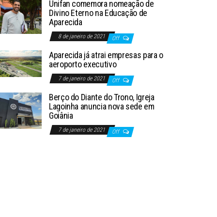
Unifan comemora nomeação de
Divino Eterno na Educação de
Aparecida
8 de janeiro de 2021
Off
Aparecida já atrai empresas para o
aeroporto executivo
7 de janeiro de 2021
Off
Berço do Diante do Trono, Igreja
Lagoinha anuncia nova sede em
Goiânia
7 de janeiro de 2021
Off