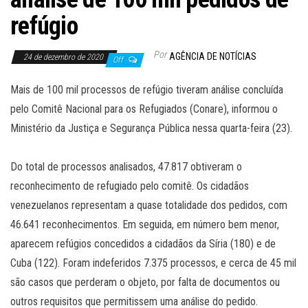
refúgio
Por
AGÊNCIA DE NOTÍCIAS
24 de dezembro de 2020
Off
Mais de 100 mil processos de refúgio tiveram análise concluída
pelo Comitê Nacional para os Refugiados (Conare), informou o
Ministério da Justiça e Segurança Pública nessa quarta-feira (23).
Do total de processos analisados, 47.817 obtiveram o
reconhecimento de refugiado pelo comitê. Os cidadãos
venezuelanos representam a quase totalidade dos pedidos, com
46.641 reconhecimentos. Em seguida, em número bem menor,
aparecem refúgios concedidos a cidadãos da Síria (180) e de
Cuba (122). Foram indeferidos 7.375 processos, e cerca de 45 mil
são casos que perderam o objeto, por falta de documentos ou
outros requisitos que permitissem uma análise do pedido.