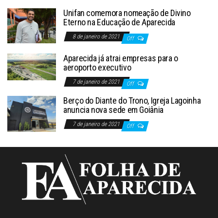
Unifan comemora nomeação de Divino
Eterno na Educação de Aparecida
8 de janeiro de 2021
Off
Aparecida já atrai empresas para o
aeroporto executivo
7 de janeiro de 2021
Off
Berço do Diante do Trono, Igreja Lagoinha
anuncia nova sede em Goiânia
7 de janeiro de 2021
Off