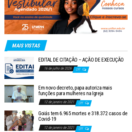
MAIS VISTAS
EDITAL DE CITAÇÃO – AÇÃO DE EXECUÇÃO
16 de julho de 2026
Off
Em novo decreto, papa autoriza mais
funções para mulheres na Igreja
12 de janeiro de 2021
Off
Goiás tem 6.965 mortes e 318.372 casos de
Covid-19
12 de janeiro de 2021
Off