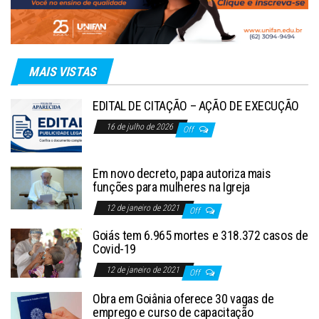
MAIS VISTAS
EDITAL DE CITAÇÃO – AÇÃO DE EXECUÇÃO
16 de julho de 2026
Off
Em novo decreto, papa autoriza mais
funções para mulheres na Igreja
12 de janeiro de 2021
Off
Goiás tem 6.965 mortes e 318.372 casos de
Covid-19
12 de janeiro de 2021
Off
Obra em Goiânia oferece 30 vagas de
emprego e curso de capacitação