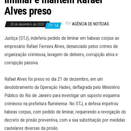
Alves preso
Por
AGÊNCIA DE NOTÍCIAS
28 de dezembro de 2020
Off
Justiça (STJ), indeferiu pedido de liminar em habeas corpus ao
empresário Rafael Ferreira Alves, denunciado pelos crimes de
organização criminosa, lavagem de dinheiro, corrupção ativa e
corrupção passiva.
Rafael Alves foi preso no dia 21 de dezembro, em um
desdobramento da Operação Hades, deflagrada pelo Ministério
Público do Rio de Janeiro para investigar um suposto esquema
criminoso na prefeitura fluminense. No STJ, a defesa impetrou
habeas corpus, com pedido de liminar, requerendo a revogação do
decreto de prisão preventiva, com a sua substituição por medidas
cautelares diversas da prisão.