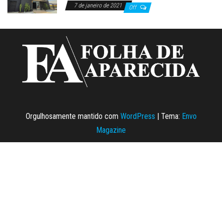
7 de janeiro de 2021
Off
Orgulhosamente mantido com
WordPress
|
Tema:
Envo
Magazine