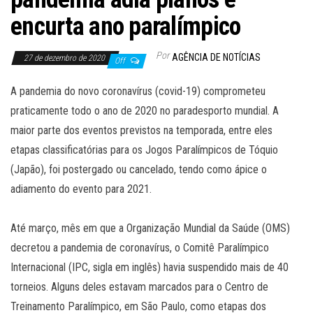
encurta ano paralímpico
Por
AGÊNCIA DE NOTÍCIAS
27 de dezembro de 2020
Off
A pandemia do novo coronavírus (covid-19) comprometeu
praticamente todo o ano de 2020 no paradesporto mundial. A
maior parte dos eventos previstos na temporada, entre eles
etapas classificatórias para os Jogos Paralímpicos de Tóquio
(Japão), foi postergado ou cancelado, tendo como ápice o
adiamento do evento para 2021.
Até março, mês em que a Organização Mundial da Saúde (OMS)
decretou a pandemia de coronavírus, o Comitê Paralímpico
Internacional (IPC, sigla em inglês) havia suspendido mais de 40
torneios. Alguns deles estavam marcados para o Centro de
Treinamento Paralímpico, em São Paulo, como etapas dos