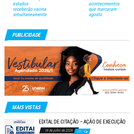
estados
acontecimentos
receberão vacina
que marcaram
simultaneamente
agosto
PUBLICIDADE
MAIS VISTAS
EDITAL DE CITAÇÃO – AÇÃO DE EXECUÇÃO
16 de julho de 2026
Off