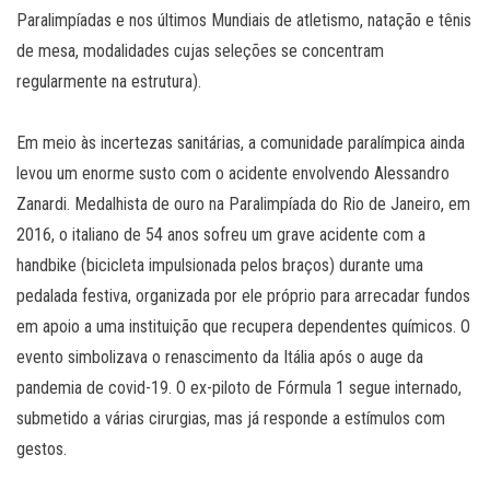
Paralimpíadas e nos últimos Mundiais de atletismo, natação e tênis
de mesa, modalidades cujas seleções se concentram
regularmente na estrutura).
Em meio às incertezas sanitárias, a comunidade paralímpica ainda
levou um enorme susto com o acidente envolvendo Alessandro
Zanardi. Medalhista de ouro na Paralimpíada do Rio de Janeiro, em
2016, o italiano de 54 anos sofreu um grave acidente com a
handbike (bicicleta impulsionada pelos braços) durante uma
pedalada festiva, organizada por ele próprio para arrecadar fundos
em apoio a uma instituição que recupera dependentes químicos. O
evento simbolizava o renascimento da Itália após o auge da
pandemia de covid-19. O ex-piloto de Fórmula 1 segue internado,
submetido a várias cirurgias, mas já responde a estímulos com
gestos.