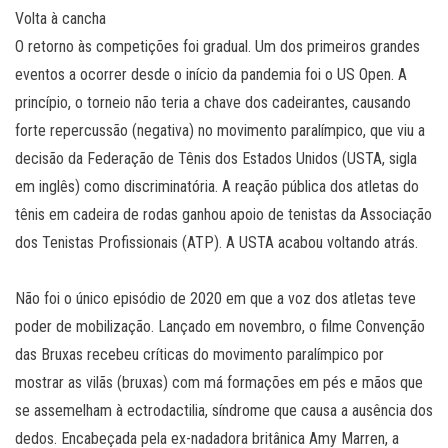
Volta à cancha
O retorno às competições foi gradual. Um dos primeiros grandes
eventos a ocorrer desde o início da pandemia foi o US Open. A
princípio, o torneio não teria a chave dos cadeirantes, causando
forte repercussão (negativa) no movimento paralímpico, que viu a
decisão da Federação de Tênis dos Estados Unidos (USTA, sigla
em inglês) como discriminatória. A reação pública dos atletas do
tênis em cadeira de rodas ganhou apoio de tenistas da Associação
dos Tenistas Profissionais (ATP). A USTA acabou voltando atrás.
Não foi o único episódio de 2020 em que a voz dos atletas teve
poder de mobilização. Lançado em novembro, o filme Convenção
das Bruxas recebeu críticas do movimento paralímpico por
mostrar as vilãs (bruxas) com má formações em pés e mãos que
se assemelham à ectrodactilia, síndrome que causa a ausência dos
dedos. Encabeçada pela ex-nadadora britânica Amy Marren, a