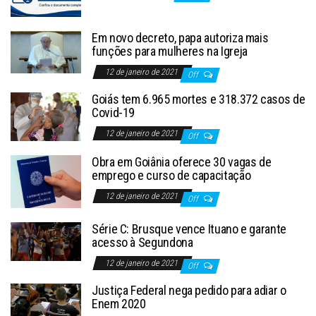
Em novo decreto, papa autoriza mais
funções para mulheres na Igreja
12 de janeiro de 2021
Off
Goiás tem 6.965 mortes e 318.372 casos de
Covid-19
12 de janeiro de 2021
Off
Obra em Goiânia oferece 30 vagas de
emprego e curso de capacitação
12 de janeiro de 2021
Off
Série C: Brusque vence Ituano e garante
acesso à Segundona
12 de janeiro de 2021
Off
Justiça Federal nega pedido para adiar o
Enem 2020