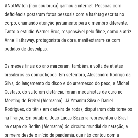
#NotAWitch (não sou bruxa) ganhou a internet. Pessoas com
deficiência postaram fotos pessoais com a hashtag escrita no
corpo, chamando atenção justamente para o membro diferente.
Tanto o estúdio Warner Bros, responsável pelo filme, como a atriz
Anne Hathaway, protagonista da obra, manifestaram-se com
pedidos de desculpas.
Os meses finais do ano marcaram, também, a volta de atletas
brasileiros às competições. Em setembro, Alessandro Rodrigo da
Silva, do lançamento do disco e do arremesso do peso, e Michel
Gustavo, do salto em distância, foram medalhistas de ouro no
Meeting de Freital (Alemanha). Já Ymanitu Silva e Daniel
Rodrigues, do tênis em cadeira de rodas, disputaram dois torneios
na França. Em outubro, João Lucas Bezerra representou o Brasil
na etapa de Berlim (Alemanha) do circuito mundial de natação, a
primeira desde o início da pandemia, que não contou com a