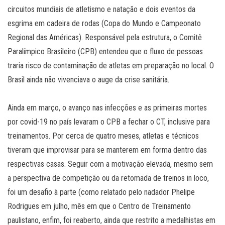
circuitos mundiais de atletismo e natação e dois eventos da
esgrima em cadeira de rodas (Copa do Mundo e Campeonato
Regional das Américas). Responsável pela estrutura, o Comitê
Paralímpico Brasileiro (CPB) entendeu que o fluxo de pessoas
traria risco de contaminação de atletas em preparação no local. O
Brasil ainda não vivenciava o auge da crise sanitária.
Ainda em março, o avanço nas infecções e as primeiras mortes
por covid-19 no país levaram o CPB a fechar o CT, inclusive para
treinamentos. Por cerca de quatro meses, atletas e técnicos
tiveram que improvisar para se manterem em forma dentro das
respectivas casas. Seguir com a motivação elevada, mesmo sem
a perspectiva de competição ou da retomada de treinos in loco,
foi um desafio à parte (como relatado pelo nadador Phelipe
Rodrigues em julho, mês em que o Centro de Treinamento
paulistano, enfim, foi reaberto, ainda que restrito a medalhistas em