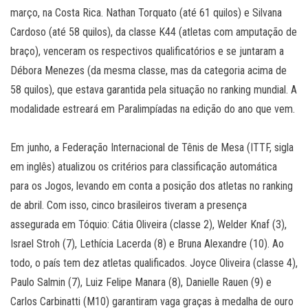
março, na Costa Rica. Nathan Torquato (até 61 quilos) e Silvana
Cardoso (até 58 quilos), da classe K44 (atletas com amputação de
braço), venceram os respectivos qualificatórios e se juntaram a
Débora Menezes (da mesma classe, mas da categoria acima de
58 quilos), que estava garantida pela situação no ranking mundial. A
modalidade estreará em Paralimpíadas na edição do ano que vem.
Em junho, a Federação Internacional de Tênis de Mesa (ITTF, sigla
em inglês) atualizou os critérios para classificação automática
para os Jogos, levando em conta a posição dos atletas no ranking
de abril. Com isso, cinco brasileiros tiveram a presença
assegurada em Tóquio: Cátia Oliveira (classe 2), Welder Knaf (3),
Israel Stroh (7), Lethícia Lacerda (8) e Bruna Alexandre (10). Ao
todo, o país tem dez atletas qualificados. Joyce Oliveira (classe 4),
Paulo Salmin (7), Luiz Felipe Manara (8), Danielle Rauen (9) e
Carlos Carbinatti (M10) garantiram vaga graças à medalha de ouro