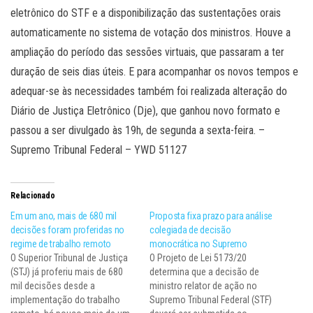
eletrônico do STF e a disponibilização das sustentações orais
automaticamente no sistema de votação dos ministros. Houve a
ampliação do período das sessões virtuais, que passaram a ter
duração de seis dias úteis. E para acompanhar os novos tempos e
adequar-se às necessidades também foi realizada alteração do
Diário de Justiça Eletrônico (Dje), que ganhou novo formato e
passou a ser divulgado às 19h, de segunda a sexta-feira. –
Supremo Tribunal Federal – YWD 51127
Relacionado
Em um ano, mais de 680 mil
Proposta fixa prazo para análise
decisões foram proferidas no
colegiada de decisão
regime de trabalho remoto
monocrática no Supremo
O Superior Tribunal de Justiça
O Projeto de Lei 5173/20
(STJ) já proferiu mais de 680
determina que a decisão de
mil decisões desde a
ministro relator de ação no
implementação do trabalho
Supremo Tribunal Federal (STF)