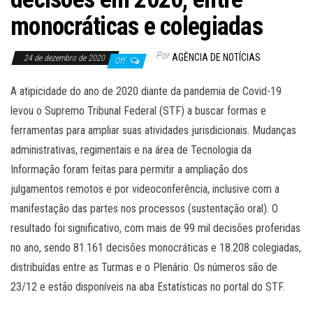
monocráticas e colegiadas
Por
AGÊNCIA DE NOTÍCIAS
24 de dezembro de 2020
Off
A atipicidade do ano de 2020 diante da pandemia de Covid-19
levou o Supremo Tribunal Federal (STF) a buscar formas e
ferramentas para ampliar suas atividades jurisdicionais. Mudanças
administrativas, regimentais e na área de Tecnologia da
Informação foram feitas para permitir a ampliação dos
julgamentos remotos e por videoconferência, inclusive com a
manifestação das partes nos processos (sustentação oral). O
resultado foi significativo, com mais de 99 mil decisões proferidas
no ano, sendo 81.161 decisões monocráticas e 18.208 colegiadas,
distribuídas entre as Turmas e o Plenário. Os números são de
23/12 e estão disponíveis na aba Estatísticas no portal do STF.