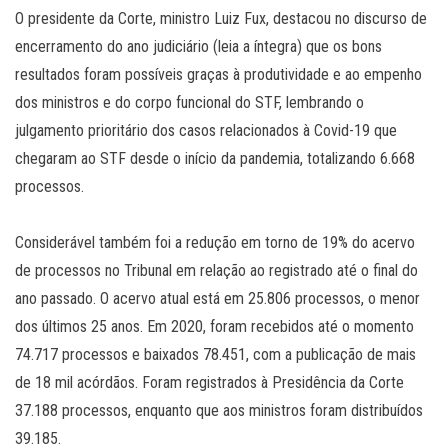
O presidente da Corte, ministro Luiz Fux, destacou no discurso de
encerramento do ano judiciário (leia a íntegra) que os bons
resultados foram possíveis graças à produtividade e ao empenho
dos ministros e do corpo funcional do STF, lembrando o
julgamento prioritário dos casos relacionados à Covid-19 que
chegaram ao STF desde o início da pandemia, totalizando 6.668
processos.
Considerável também foi a redução em torno de 19% do acervo
de processos no Tribunal em relação ao registrado até o final do
ano passado. O acervo atual está em 25.806 processos, o menor
dos últimos 25 anos. Em 2020, foram recebidos até o momento
74.717 processos e baixados 78.451, com a publicação de mais
de 18 mil acórdãos. Foram registrados à Presidência da Corte
37.188 processos, enquanto que aos ministros foram distribuídos
39.185.