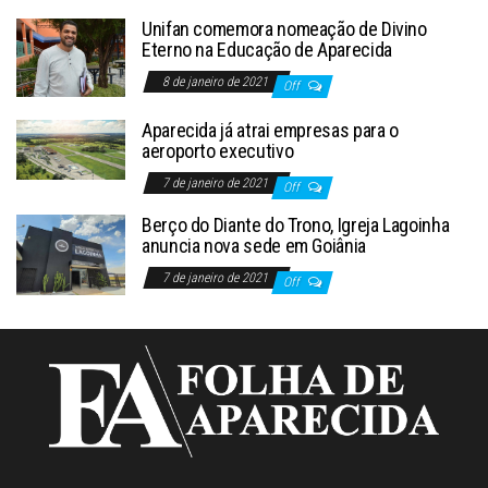
Unifan comemora nomeação de Divino
Eterno na Educação de Aparecida
8 de janeiro de 2021
Off
Aparecida já atrai empresas para o
aeroporto executivo
7 de janeiro de 2021
Off
Berço do Diante do Trono, Igreja Lagoinha
anuncia nova sede em Goiânia
7 de janeiro de 2021
Off