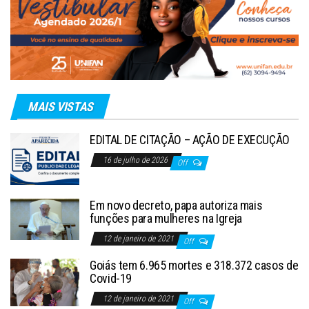
MAIS VISTAS
EDITAL DE CITAÇÃO – AÇÃO DE EXECUÇÃO
16 de julho de 2026
Off
Em novo decreto, papa autoriza mais
funções para mulheres na Igreja
12 de janeiro de 2021
Off
Goiás tem 6.965 mortes e 318.372 casos de
Covid-19
12 de janeiro de 2021
Off