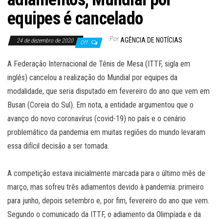
equipes é cancelado
Por
AGÊNCIA DE NOTÍCIAS
24 de dezembro de 2020
Off
A Federação Internacional de Tênis de Mesa (ITTF, sigla em
inglês) cancelou a realização do Mundial por equipes da
modalidade, que seria disputado em fevereiro do ano que vem em
Busan (Coreia do Sul). Em nota, a entidade argumentou que o
avanço do novo coronavírus (covid-19) no país e o cenário
problemático da pandemia em muitas regiões do mundo levaram
essa difícil decisão a ser tomada.
A competição estava inicialmente marcada para o último mês de
março, mas sofreu três adiamentos devido à pandemia: primeiro
para junho, depois setembro e, por fim, fevereiro do ano que vem.
Segundo o comunicado da ITTF, o adiamento da Olimpíada e da