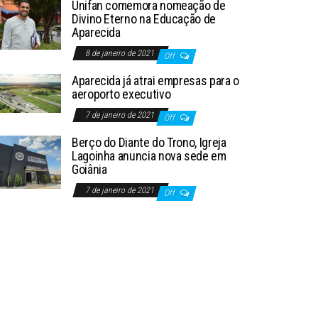
Unifan comemora nomeação de
Divino Eterno na Educação de
Aparecida
8 de janeiro de 2021
Off
Aparecida já atrai empresas para o
aeroporto executivo
7 de janeiro de 2021
Off
Berço do Diante do Trono, Igreja
Lagoinha anuncia nova sede em
Goiânia
7 de janeiro de 2021
Off