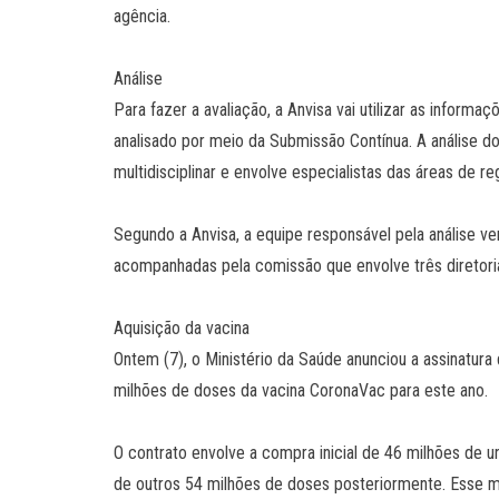
agência.
Análise
Para fazer a avaliação, a Anvisa vai utilizar as infor
analisado por meio da Submissão Contínua. A análise d
multidisciplinar e envolve especialistas das áreas de r
Segundo a Anvisa, a equipe responsável pela análise v
acompanhadas pela comissão que envolve três diretori
Aquisição da vacina
Ontem (7), o Ministério da Saúde anunciou a assinatura 
milhões de doses da vacina CoronaVac para este ano.
O contrato envolve a compra inicial de 46 milhões de 
de outros 54 milhões de doses posteriormente. Esse mo