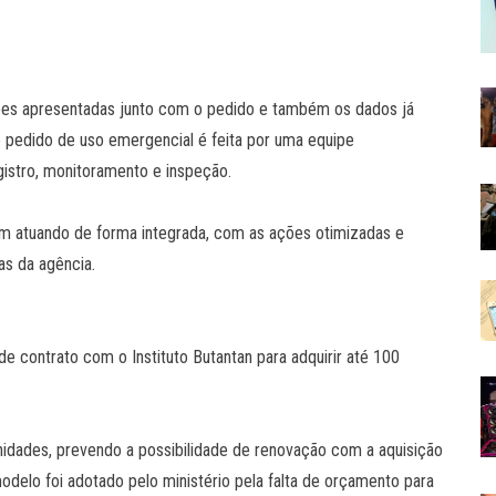
mações apresentadas junto com o pedido e também os dados já
o pedido de uso emergencial é feita por uma equipe
egistro, monitoramento e inspeção.
em atuando de forma integrada, com as ações otimizadas e
as da agência.
de contrato com o Instituto Butantan para adquirir até 100
unidades, prevendo a possibilidade de renovação com a aquisição
delo foi adotado pelo ministério pela falta de orçamento para