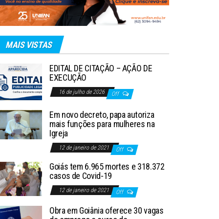
MAIS VISTAS
EDITAL DE CITAÇÃO – AÇÃO DE
EXECUÇÃO
16 de julho de 2026
Off
Em novo decreto, papa autoriza
mais funções para mulheres na
Igreja
12 de janeiro de 2021
Off
Goiás tem 6.965 mortes e 318.372
casos de Covid-19
12 de janeiro de 2021
Off
Obra em Goiânia oferece 30 vagas