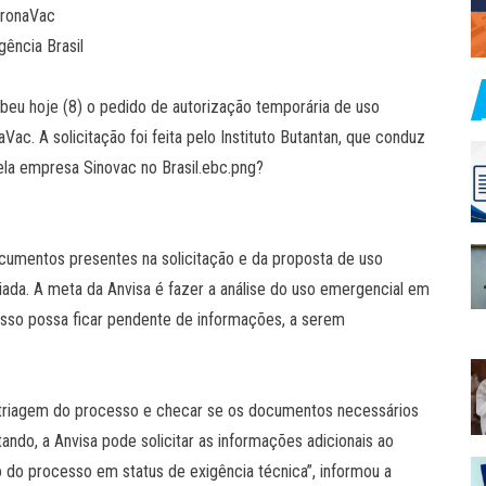
oronaVac
gência Brasil
cebeu hoje (8) o pedido de autorização temporária de uso
ac. A solicitação foi feita pelo Instituto Butantan, que conduz
ela empresa Sinovac no Brasil.ebc.png?
cumentos presentes na solicitação e da proposta de uso
ciada. A meta da Anvisa é fazer a análise do uso emergencial em
sso possa ficar pendente de informações, a serem
ma triagem do processo e checar se os documentos necessários
ando, a Anvisa pode solicitar as informações adicionais ao
o do processo em status de exigência técnica”, informou a