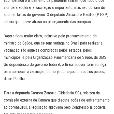
acompanhou o andamento da pandemia avaliam que tudo o que
vier para acelerar a vacinação é importante, mas não deixam de
apontar falhas do governo. O deputado Alexandre Padilha (PT-SP)
afirma que houve atraso no planejamento das compras:
“Agora ficou muito claro, inclusive pelo pronunciamento do
ministro da Saúde, que se tem seringa no Brasil para realizar a
vacinação são aquelas compradas pelos estados, pelos
municípios, e pela Organização Panamericana de Saúde, da OMS.
Se dependesse do governo federal, o Brasil sequer teria seringa
para começar a vacinação como já começou em outros países,
disse Padilha.
Para a deputada Carmen Zanotto (Cidadania-SC), relatora da
comissão externa da Câmara que discute ações de enfrentamento
ao coronavírus, a legislação aprovada pelo Congresso já poderia