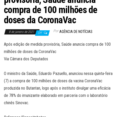
compra de 100 milhões de
doses da CoronaVac
Por
AGÊNCIA DE NOTÍCIAS
8 de janeiro de 2021
Off
Após edição de medida provisória, Saúde anuncia compra de 100
milhões de doses da CoronaVac
Via Câmara dos Deputados
O ministro da Saúde, Eduardo Pazuello, anunciou nessa quinta-feira
(7) a compra de 100 milhões de doses da vacina CoronaVac
produzida no Butantan, logo após o instituto divulgar uma eficácia
de 78% do imunizante elaborado em parceria com o laboratório
chinês Sinovac.