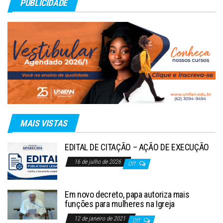
PUBLICIDADE
MAIS VISTAS
EDITAL DE CITAÇÃO – AÇÃO DE EXECUÇÃO
16 de julho de 2026
Off
Em novo decreto, papa autoriza mais
funções para mulheres na Igreja
12 de janeiro de 2021
Off