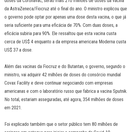
doses da Coronavac, serão mais 210 milhões de doses da vacina
da AstraZeneca/Fiocruz até o final do ano. O ministro explicou que
o governo pode optar por apenas uma dose desta vacina, o que já
seria suficiente para uma eficácia de 70%. Com duas doses, a
eficácia subiria para 90%. Ele ressaltou que esta vacina custa
cerca de US$ 4 enquanto a da empresa americana Moderna custa
US$ 37 a dose.
Além das vacinas da Fiocruz e do Butantan, o governo, segundo o
ministro, vai adquirir 42 milhões de doses do consórcio mundial
Covax Facility e deve continuar negociando com empresas
americanas e com o laboratório russo que fabrica a vacina Sputnik.
No total, estariam asseguradas, até agora, 354 milhões de doses
em 2021.
Foi explicado também que o setor público tem 80 milhões de