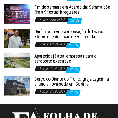
Fim de semana em Aparecida: Semma põe
fim a 9 festas irregulares
11 de janeiro de 2021
Off
Unifan comemora nomeação de Divino
Eterno na Educação de Aparecida
8 de janeiro de 2021
Off
Aparecida já atrai empresas para o
aeroporto executivo
7 de janeiro de 2021
Off
Berço do Diante do Trono, Igreja Lagoinha
anuncia nova sede em Goiânia
7 de janeiro de 2021
Off