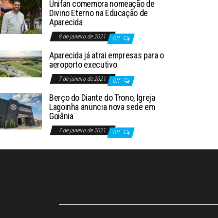
Unifan comemora nomeação de
Divino Eterno na Educação de
Aparecida
8 de janeiro de 2021
Off
Aparecida já atrai empresas para o
aeroporto executivo
7 de janeiro de 2021
Off
Berço do Diante do Trono, Igreja
Lagoinha anuncia nova sede em
Goiânia
7 de janeiro de 2021
Off