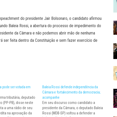
mpeachment do presidente Jair Bolsonaro, o candidato afirmou
gundo Baleia Rossi, a abertura do processo de impedimento do
presidente da Câmara e não podemos abrir mão de nenhuma
rá ser feita dentro da Constituição e sem fazer exercício de
ia pode ser votada em
Baleia Rossi defende independência da
Câmara e fortalecimento da democracia;
orma tributária, deputado
acompanhe
ro (PP-PB), disse neste
Em seu discurso como candidato a
sta a uma rádio de seu
presidente da Câmara, o deputado Baleia
edita na aprovação da
Rossi (MDB-SP) voltou a defender a