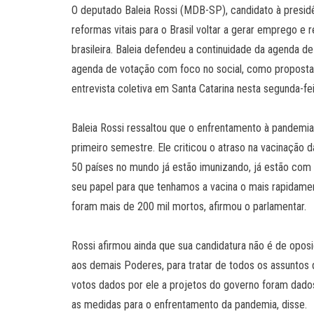
O deputado Baleia Rossi (MDB-SP), candidato à presid
reformas vitais para o Brasil voltar a gerar emprego e
brasileira. Baleia defendeu a continuidade da agenda d
agenda de votação com foco no social, como propostas
entrevista coletiva em Santa Catarina nesta segunda-fei
Baleia Rossi ressaltou que o enfrentamento à pandemia
primeiro semestre. Ele criticou o atraso na vacinação 
50 países no mundo já estão imunizando, já estão com a 
seu papel para que tenhamos a vacina o mais rapidament
foram mais de 200 mil mortos, afirmou o parlamentar.
Rossi afirmou ainda que sua candidatura não é de opo
aos demais Poderes, para tratar de todos os assuntos q
votos dados por ele a projetos do governo foram dado
as medidas para o enfrentamento da pandemia, disse.