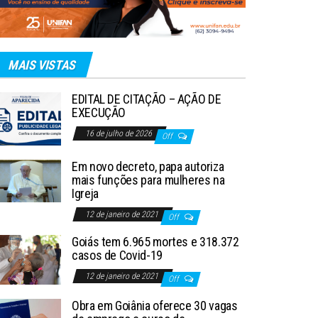
MAIS VISTAS
EDITAL DE CITAÇÃO – AÇÃO DE
EXECUÇÃO
16 de julho de 2026
Off
Em novo decreto, papa autoriza
mais funções para mulheres na
Igreja
12 de janeiro de 2021
Off
Goiás tem 6.965 mortes e 318.372
casos de Covid-19
12 de janeiro de 2021
Off
Obra em Goiânia oferece 30 vagas