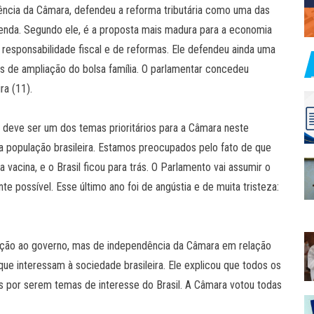
ência da Câmara, defendeu a reforma tributária como uma das
 renda. Segundo ele, é a proposta mais madura para a economia
e responsabilidade fiscal e de reformas. Ele defendeu ainda uma
 de ampliação do bolsa família. O parlamentar concedeu
ra (11).
 deve ser um dos temas prioritários para a Câmara neste
da população brasileira. Estamos preocupados pelo fato de que
vacina, e o Brasil ficou para trás. O Parlamento vai assumir o
e possível. Esse último ano foi de angústia e de muita tristeza:
sição ao governo, mas de independência da Câmara em relação
ue interessam à sociedade brasileira. Ele explicou que todos os
s por serem temas de interesse do Brasil. A Câmara votou todas