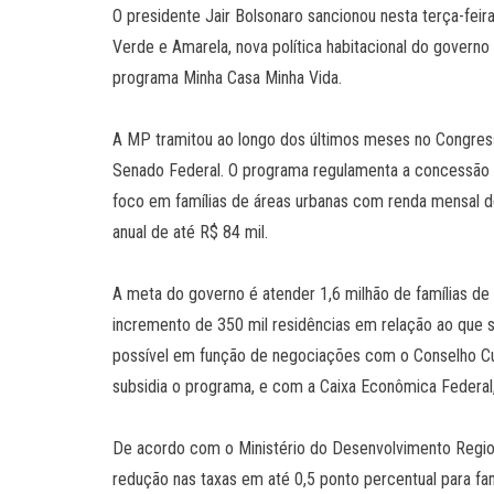
O presidente Jair Bolsonaro sancionou nesta terça-feir
Verde e Amarela, nova política habitacional do govern
programa Minha Casa Minha Vida.
A MP tramitou ao longo dos últimos meses no Congres
Senado Federal. O programa regulamenta a concessão d
foco em famílias de áreas urbanas com renda mensal de 
anual de até R$ 84 mil.
A meta do governo é atender 1,6 milhão de famílias de
incremento de 350 mil residências em relação ao que s
possível em função de negociações com o Conselho Cu
subsidia o programa, e com a Caixa Econômica Federal,
De acordo com o Ministério do Desenvolvimento Regio
redução nas taxas em até 0,5 ponto percentual para fa