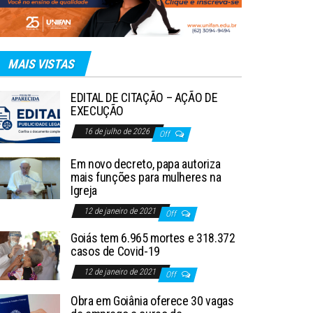
MAIS VISTAS
EDITAL DE CITAÇÃO – AÇÃO DE
EXECUÇÃO
16 de julho de 2026
Off
Em novo decreto, papa autoriza
mais funções para mulheres na
Igreja
12 de janeiro de 2021
Off
Goiás tem 6.965 mortes e 318.372
casos de Covid-19
12 de janeiro de 2021
Off
Obra em Goiânia oferece 30 vagas