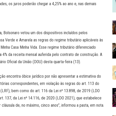
dades, os juros poderão chegar a 4,25% ao ano e, nas demais
, Bolsonaro vetou um dos dispositivos incluídos pelos
sa Verde e Amarela as regras do regime tributário aplicáveis às
inha Casa Minha Vida. Esse regime tributário diferenciado
 a 4% da receita mensal auferida pelo contrato de construção. A
rio Oficial da União (DOU) desta quarta-feira (13).
ição encontra óbice jurídico por não apresentar a estimativa do
rias correspondentes, em violação às regras do art. 113 do
 (LRF), bem como do art. 116 da Lei nº 13.898, de 2019 (LDO
art. 137, da Lei nº 14.116, de 2020 (LDO 2021), que estabelece
 cláusula de, no máximo, cinco anos”, informou a pasta, em nota.