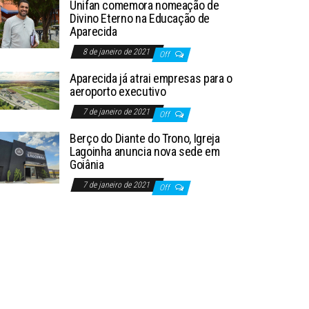
Unifan comemora nomeação de
Divino Eterno na Educação de
Aparecida
8 de janeiro de 2021
Off
Aparecida já atrai empresas para o
aeroporto executivo
7 de janeiro de 2021
Off
Berço do Diante do Trono, Igreja
Lagoinha anuncia nova sede em
Goiânia
7 de janeiro de 2021
Off