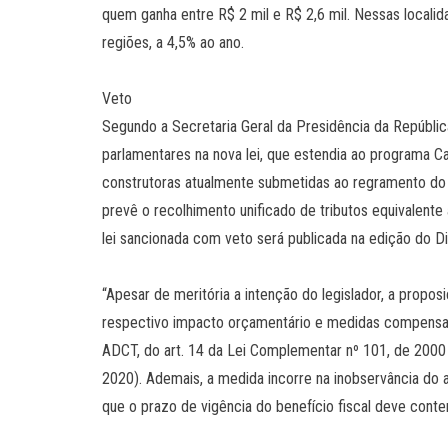
quem ganha entre R$ 2 mil e R$ 2,6 mil. Nessas locali
regiões, a 4,5% ao ano.
Veto
Segundo a Secretaria Geral da Presidência da República
parlamentares na nova lei, que estendia ao programa Ca
construtoras atualmente submetidas ao regramento do M
prevê o recolhimento unificado de tributos equivalente
lei sancionada com veto será publicada na edição do Diá
“Apesar de meritória a intenção do legislador, a propos
respectivo impacto orçamentário e medidas compensató
ADCT, do art. 14 da Lei Complementar nº 101, de 2000
2020). Ademais, a medida incorre na inobservância do 
que o prazo de vigência do benefício fiscal deve conter