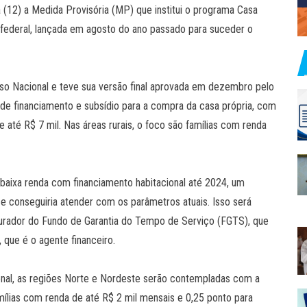
a (12) a Medida Provisória (MP) que institui o programa Casa
o federal, lançada em agosto do ano passado para suceder o
so Nacional e teve sua versão final aprovada em dezembro pelo
e financiamento e subsídio para a compra da casa própria, com
até R$ 7 mil. Nas áreas rurais, o foco são famílias com renda
 baixa renda com financiamento habitacional até 2024, um
e conseguiria atender com os parâmetros atuais. Isso será
rador do Fundo de Garantia do Tempo de Serviço (FGTS), que
 que é o agente financeiro.
nal, as regiões Norte e Nordeste serão contempladas com a
mílias com renda de até R$ 2 mil mensais e 0,25 ponto para