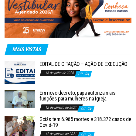
MAIS VISTAS
EDITAL DE CITAÇÃO – AÇÃO DE EXECUÇÃO
16 de julho de 2026
Off
Em novo decreto, papa autoriza mais
funções para mulheres na Igreja
12 de janeiro de 2021
Off
Goiás tem 6.965 mortes e 318.372 casos de
Covid-19
12 de janeiro de 2021
Off