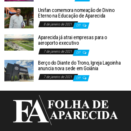
Unifan comemora nomeação de Divino
Eterno na Educação de Aparecida
8 de janeiro de 2021
Off
Aparecida já atrai empresas para o
aeroporto executivo
7 de janeiro de 2021
Off
Berço do Diante do Trono, Igreja Lagoinha
anuncia nova sede em Goiânia
7 de janeiro de 2021
Off