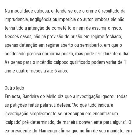
Na modalidade culposa, entende-se que o crime é resultado da
imprudência, negligência ou imperícia do autor, embora ele não
tenha tido a intenção de cometê-lo e nem de assumir o risco.
Nesses casos, não há previsão de prisão em regime fechado,
apenas detenção em regime aberto ou semiaberto, em que o
condenado precisa dormir na prisão, mas pode sair durante o dia.
As penas para o incêndio culposo qualificado podem variar de 1
ano e quatro meses a até 6 anos.
Outro lado
Em nota, Bandeira de Mello diz que a investigação ignorou todas
as petições feitas pela sua defesa. “Ao que tudo indica, a
investigação simplesmente se preocupou em encontrar um
‘culpado’ pré-determinado, de maneira conveniente para alguns”. O
ex-presidente do Flamengo afirma que no fim de seu mandato, em