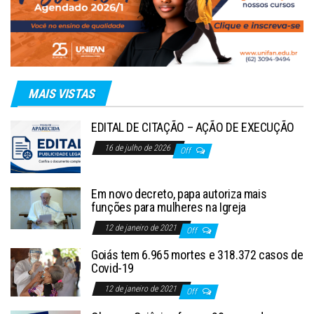
MAIS VISTAS
EDITAL DE CITAÇÃO – AÇÃO DE EXECUÇÃO
16 de julho de 2026
Off
Em novo decreto, papa autoriza mais
funções para mulheres na Igreja
12 de janeiro de 2021
Off
Goiás tem 6.965 mortes e 318.372 casos de
Covid-19
12 de janeiro de 2021
Off