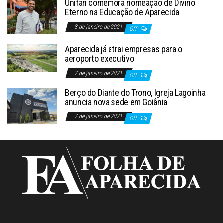
Unifan comemora nomeação de Divino
Eterno na Educação de Aparecida
8 de janeiro de 2021
Off
Aparecida já atrai empresas para o
aeroporto executivo
7 de janeiro de 2021
Off
Berço do Diante do Trono, Igreja Lagoinha
anuncia nova sede em Goiânia
7 de janeiro de 2021
Off