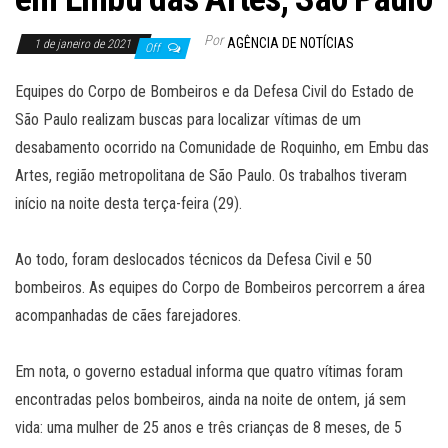
Por
AGÊNCIA DE NOTÍCIAS
1 de janeiro de 2021
Off
Equipes do Corpo de Bombeiros e da Defesa Civil do Estado de
São Paulo realizam buscas para localizar vítimas de um
desabamento ocorrido na Comunidade de Roquinho, em Embu das
Artes, região metropolitana de São Paulo. Os trabalhos tiveram
início na noite desta terça-feira (29).
Ao todo, foram deslocados técnicos da Defesa Civil e 50
bombeiros. As equipes do Corpo de Bombeiros percorrem a área
acompanhadas de cães farejadores.
Em nota, o governo estadual informa que quatro vítimas foram
encontradas pelos bombeiros, ainda na noite de ontem, já sem
vida: uma mulher de 25 anos e três crianças de 8 meses, de 5