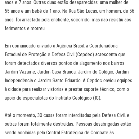
anos e 7 anos. Outras duas estão desaparecidas: uma mulher de
55 anos e um bebê de 1 ano. Na Rua São Lucas, um homem, de 56
anos, foi arrastado pela enchente, socorrido, mas não resistiu aos
ferimentos e morreu.
Em comunicado enviado à Agência Brasil, a Coordenadoria
Estadual de Proteção e Defesa Civil (Cepdec) acrescenta que
foram detectados diversos pontos de alagamento nos bairros
Jardim Vazame, Jardim Casa Branca, Jardim do Colégio, Jardim
Independência e Jardim Santo Eduardo. A Cepdec enviou equipes
à cidade para realizar vistorias e prestar suporte técnico, com o
apoio de especialistas do Instituto Geológico (IG).
Até o momento, 30 casas foram interditadas pela Defesa Civil, e
outras foram totalmente destruídas. Pessoas desabrigadas estão
sendo acolhidas pela Central Estratégica de Combate às