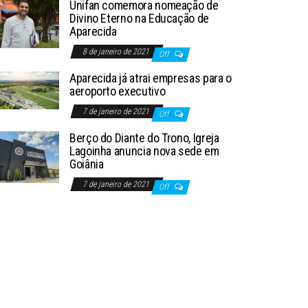
Unifan comemora nomeação de
Divino Eterno na Educação de
Aparecida
8 de janeiro de 2021
Off
Aparecida já atrai empresas para o
aeroporto executivo
7 de janeiro de 2021
Off
Berço do Diante do Trono, Igreja
Lagoinha anuncia nova sede em
Goiânia
7 de janeiro de 2021
Off