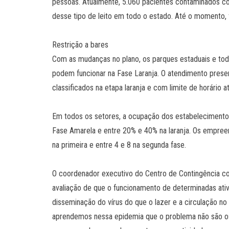
pessoas. Atualmente, 5.060 pacientes contaminados 
desse tipo de leito em todo o estado. Até o momento,
Restrição a bares
Com as mudanças no plano, os parques estaduais e tod
podem funcionar na Fase Laranja. O atendimento presen
classificados na etapa laranja e com limite de horário a
Em todos os setores, a ocupação dos estabelecimentos
Fase Amarela e entre 20% e 40% na laranja. Os empre
na primeira e entre 4 e 8 na segunda fase.
O coordenador executivo do Centro de Contingência c
avaliação de que o funcionamento de determinadas at
disseminação do vírus do que o lazer e a circulação n
aprendemos nessa epidemia que o problema não são os