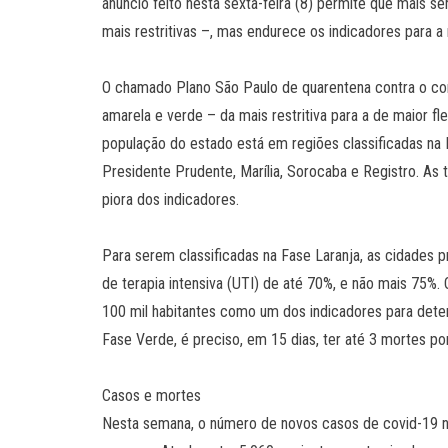
anúncio feito nesta sexta-feira (8) permite que mais 
mais restritivas –, mas endurece os indicadores para a 
O chamado Plano São Paulo de quarentena contra o coro
amarela e verde – da mais restritiva para a de maior fl
população do estado está em regiões classificadas na 
Presidente Prudente, Marília, Sorocaba e Registro. As
piora dos indicadores.
Para serem classificadas na Fase Laranja, as cidades p
de terapia intensiva (UTI) de até 70%, e não mais 75
100 mil habitantes como um dos indicadores para deter
Fase Verde, é preciso, em 15 dias, ter até 3 mortes p
Casos e mortes
Nesta semana, o número de novos casos de covid-19 