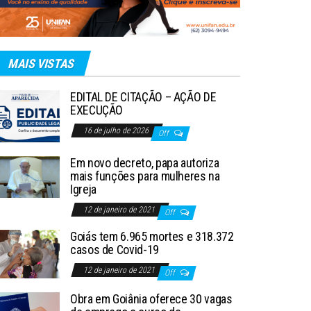
MAIS VISTAS
EDITAL DE CITAÇÃO – AÇÃO DE
EXECUÇÃO
16 de julho de 2026
Off
Em novo decreto, papa autoriza
mais funções para mulheres na
Igreja
12 de janeiro de 2021
Off
Goiás tem 6.965 mortes e 318.372
casos de Covid-19
12 de janeiro de 2021
Off
Obra em Goiânia oferece 30 vagas