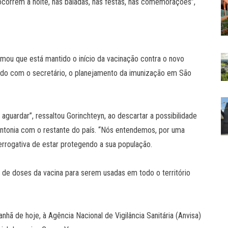
 ocorrem à noite, nas baladas, nas festas, nas comemorações”,
rmou que está mantido o início da vacinação contra o novo
ordo com o secretário, o planejamento da imunização em São
uardar”, ressaltou Gorinchteyn, ao descartar a possibilidade
ntonia com o restante do país. “Nós entendemos, por uma
rrogativa de estar protegendo a sua população.
es de doses da vacina para serem usadas em todo o território
nhã de hoje, à Agência Nacional de Vigilância Sanitária (Anvisa)