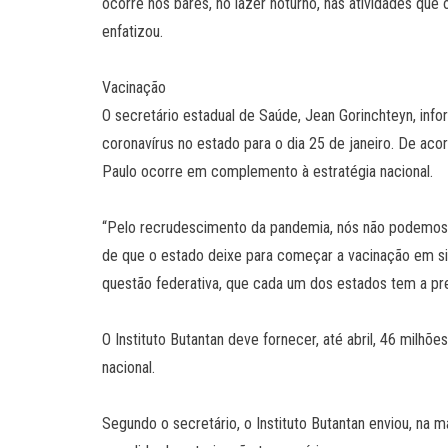
ocorre nos bares, no lazer noturno, nas atividades que
enfatizou.
Vacinação
O secretário estadual de Saúde, Jean Gorinchteyn, info
coronavírus no estado para o dia 25 de janeiro. De ac
Paulo ocorre em complemento à estratégia nacional.
“Pelo recrudescimento da pandemia, nós não podemos ag
de que o estado deixe para começar a vacinação em si
questão federativa, que cada um dos estados tem a pre
O Instituto Butantan deve fornecer, até abril, 46 milhõ
nacional.
Segundo o secretário, o Instituto Butantan enviou, na ma