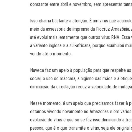
constante entre abril e novembro, sem apresentar tan
Isso chama bastante a atenção. É um virus que acumul
meio da assessoria de imprensa da Fiocruz Amazônia. 
até evolui mais lentamente que outros vírus RNA. Ess
a variante inglesa e a sul-africana, porque acumulou
vendo até o momento.
Naveca faz um apelo à população para que respeite a
social, o uso de máscara, a higiene das mãos e a etique
diminuição da circulação reduz a velocidade de mutação
Nesse momento, é um apelo que precisamos fazer à po
estamos vivendo novamente no Amazonas e em vários est
evolução do vírus e que só se faz isso diminuindo a tra
pessoa, que é o que transmite o vírus, seja ele original