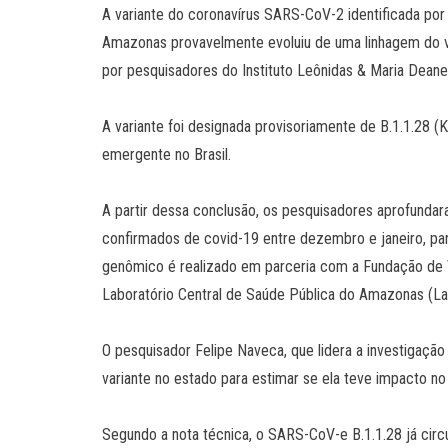
A variante do coronavírus SARS-CoV-2 identificada po
Amazonas provavelmente evoluiu de uma linhagem do vír
por pesquisadores do Instituto Leônidas & Maria Deane
A variante foi designada provisoriamente de B.1.1.28 
emergente no Brasil.
A partir dessa conclusão, os pesquisadores aprofund
confirmados de covid-19 entre dezembro e janeiro, par
genômico é realizado em parceria com a Fundação de
Laboratório Central de Saúde Pública do Amazonas (L
O pesquisador Felipe Naveca, que lidera a investigação 
variante no estado para estimar se ela teve impacto 
Segundo a nota técnica, o SARS-CoV-e B.1.1.28 já circ