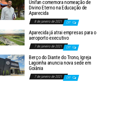
Unifan comemora nomeação de
Divino Eterno na Educação de
Aparecida
8 de janeiro de 2021
Off
Aparecida já atrai empresas para o
aeroporto executivo
7 de janeiro de 2021
Off
Berço do Diante do Trono, Igreja
Lagoinha anuncia nova sede em
Goiânia
7 de janeiro de 2021
Off