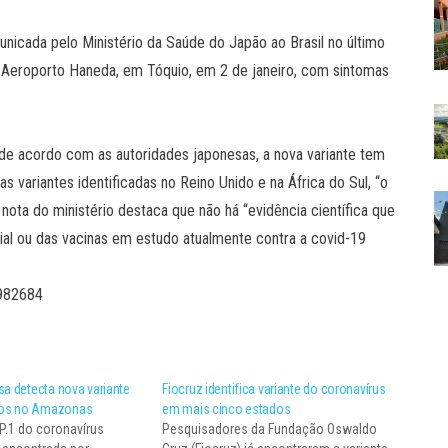
municada pelo Ministério da Saúde do Japão ao Brasil no último
 Aeroporto Haneda, em Tóquio, em 2 de janeiro, com sintomas
, de acordo com as autoridades japonesas, a nova variante tem
variantes identificadas no Reino Unido e na África do Sul, “o
 nota do ministério destaca que não há “evidência científica que
rial ou das vacinas em estudo atualmente contra a covid-19
 982684
sa detecta nova variante
Fiocruz identifica variante do coronavírus
sos no Amazonas
em mais cinco estados
 P.1 do coronavírus
Pesquisadores da Fundação Oswaldo