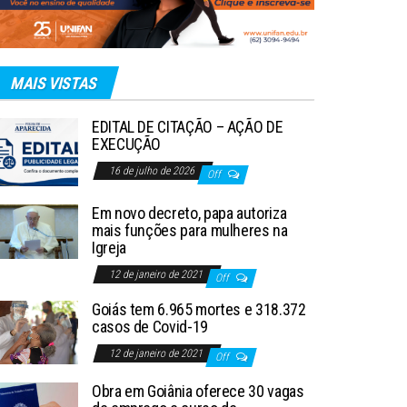
MAIS VISTAS
EDITAL DE CITAÇÃO – AÇÃO DE
EXECUÇÃO
16 de julho de 2026
Off
Em novo decreto, papa autoriza
mais funções para mulheres na
Igreja
12 de janeiro de 2021
Off
Goiás tem 6.965 mortes e 318.372
casos de Covid-19
12 de janeiro de 2021
Off
Obra em Goiânia oferece 30 vagas