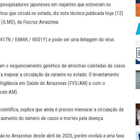
r pesquisadores japoneses em viajantes que estiveram no
us que circula no estado, diz nota técnica publicada hoje (12)
 (ILMD), da Fiocruz Amazônia.
(K417N / E484K / N501Y) e pode ser uma linhagem do vírus
aram o sequenciamento genético de amostras coletadas de casos
a mapear a circulação da variante no estado. O levantamento
 Vigilância em Saúde do Amazonas (FVS/AM) e com o
acen-AM).
científica, explica que ainda é preciso mensurar a circulação da
no aumento do número de casos e mortes pela doença.
ula no Amazonas desde abril de 2020, porém evoluía a uma taxa