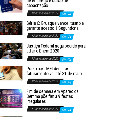
de emprego e curso de
capacitação
12 de janeiro de 2021
Off
Série C: Brusque vence Ituano e
garante acesso à Segundona
12 de janeiro de 2021
Off
Justiça Federal nega pedido para
adiar o Enem 2020
12 de janeiro de 2021
Off
Prazo para MEI declarar
faturamento vai até 31 de maio
12 de janeiro de 2021
Off
Fim de semana em Aparecida:
Semma põe fim a 9 festas
irregulares
11 de janeiro de 2021
Off