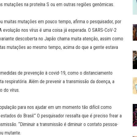
tas mutações na proteína S ou em outras regiões genômicas.
ou muitas mutações em pouco tempo, afirma o pesquisador, por
A evolução nos vírus é uma coisa já esperada. O SARS-CoV-2
a variante descoberta no Japão chama muita atenção, assim como
 muitas mutações ao mesmo tempo, acima do que a gente estava
s medidas de prevenção à covid-19, como o distanciamento
ta respiratória. Além de prevenir a transmissão da doença, a
 do vírus.
pulação para nos ajudar em um momento tão difícil como
ados do Brasil.” O pesquisador ressalta que é preciso frear a
nsmissão. “Diminuir a transmissão é diminuir o contato pessoa-
 ou mutante.