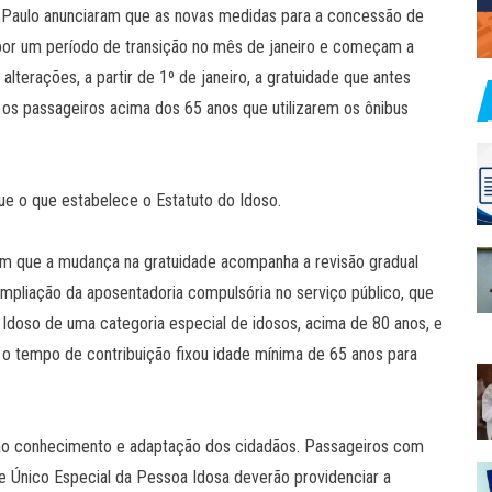
o Paulo anunciaram que as novas medidas para a concessão de
 por um período de transição no mês de janeiro e começam a
alterações, a partir de 1º de janeiro, a gratuidade que antes
s os passageiros acima dos 65 anos que utilizarem os ônibus
ue o que estabelece o Estatuto do Idoso.
ram que a mudança na gratuidade acompanha a revisão gradual
ampliação da aposentadoria compulsória no serviço público, que
o Idoso de uma categoria especial de idosos, acima de 80 anos, e
 o tempo de contribuição fixou idade mínima de 65 anos para
ar ao conhecimento e adaptação dos cidadãos. Passageiros com
 Único Especial da Pessoa Idosa deverão providenciar a