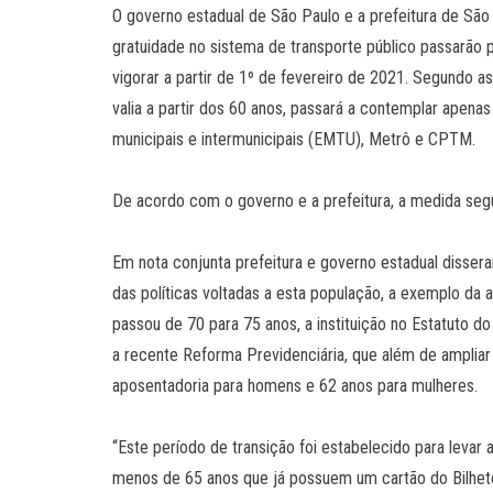
O governo estadual de São Paulo e a prefeitura de Sã
gratuidade no sistema de transporte público passarão
vigorar a partir de 1º de fevereiro de 2021. Segundo as 
valia a partir dos 60 anos, passará a contemplar apena
municipais e intermunicipais (EMTU), Metrô e CPTM.
De acordo com o governo e a prefeitura, a medida seg
Em nota conjunta prefeitura e governo estadual disse
das políticas voltadas a esta população, a exemplo da 
passou de 70 para 75 anos, a instituição no Estatuto d
a recente Reforma Previdenciária, que além de ampliar
aposentadoria para homens e 62 anos para mulheres.
“Este período de transição foi estabelecido para lev
menos de 65 anos que já possuem um cartão do Bilhete