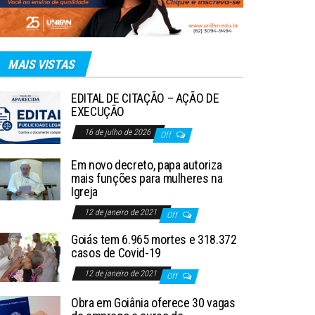
MAIS VISTAS
EDITAL DE CITAÇÃO – AÇÃO DE
EXECUÇÃO
16 de julho de 2026
Off
Em novo decreto, papa autoriza
mais funções para mulheres na
Igreja
12 de janeiro de 2021
Off
Goiás tem 6.965 mortes e 318.372
casos de Covid-19
12 de janeiro de 2021
Off
Obra em Goiânia oferece 30 vagas