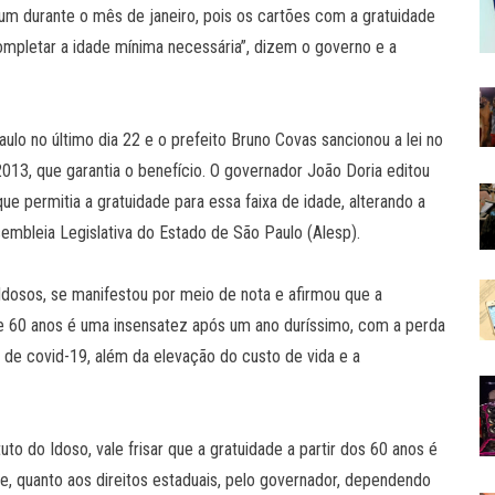
um durante o mês de janeiro, pois os cartões com a gratuidade
mpletar a idade mínima necessária”, dizem o governo e a
lo no último dia 22 e o prefeito Bruno Covas sancionou a lei no
2013, que garantia o benefício. O governador João Doria editou
e permitia a gratuidade para essa faixa de idade, alterando a
sembleia Legislativa do Estado de São Paulo (Alesp).
Idosos, se manifestou por meio de nota e afirmou que a
e 60 anos é uma insensatez após um ano duríssimo, com a perda
e covid-19, além da elevação do custo de vida e a
o do Idoso, vale frisar que a gratuidade a partir dos 60 anos é
e, quanto aos direitos estaduais, pelo governador, dependendo