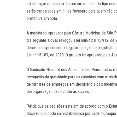
substituição do seu cartão por um modelo do tipo com
serão cancelados em 1º de fevereiro para quem não co
prefeitura em nota.
A medida foi aprovada pela Câmara Municipal de São Pau
dia seguinte. Covas revogou a lei municipal 15.912, de 
decreto suspendendo a regulamentação da legislação qu
Lei nº 15.187, de 2013. O projeto foi aprovado pela As
O Sindicato Nacional dos Aposentados, Pensionistas e 
revogação da gratuidade para os cidadãos com mais d
de milhares de empregos em decorrência da pandemia d
desorganização das estruturas sociais.
“Ainda que as decisões estejam de acordo com o Estatut
decisão que pode ser estabelecida por cada município 