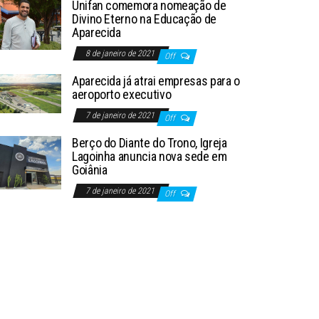
Unifan comemora nomeação de
Divino Eterno na Educação de
Aparecida
8 de janeiro de 2021
Off
Aparecida já atrai empresas para o
aeroporto executivo
7 de janeiro de 2021
Off
Berço do Diante do Trono, Igreja
Lagoinha anuncia nova sede em
Goiânia
7 de janeiro de 2021
Off