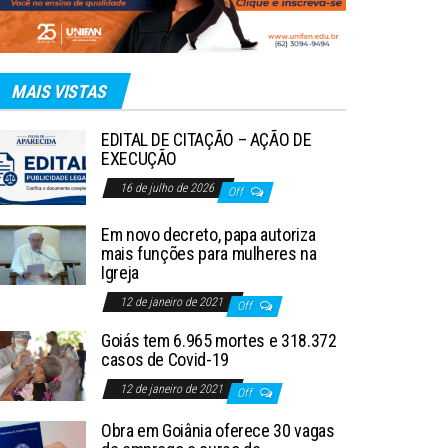
MAIS VISTAS
EDITAL DE CITAÇÃO – AÇÃO DE
EXECUÇÃO
16 de julho de 2026
Off
Em novo decreto, papa autoriza
mais funções para mulheres na
Igreja
12 de janeiro de 2021
Off
Goiás tem 6.965 mortes e 318.372
casos de Covid-19
12 de janeiro de 2021
Off
Obra em Goiânia oferece 30 vagas