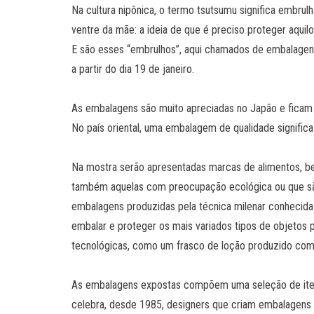
Na cultura nipônica, o termo tsutsumu significa embru
ventre da mãe: a ideia de que é preciso proteger aquilo
E são esses “embrulhos”, aqui chamados de embalagens,
a partir do dia 19 de janeiro.
As embalagens são muito apreciadas no Japão e fica
No país oriental, uma embalagem de qualidade significa 
Na mostra serão apresentadas marcas de alimentos, be
também aquelas com preocupação ecológica ou que são 
embalagens produzidas pela técnica milenar conhecida 
embalar e proteger os mais variados tipos de objetos 
tecnológicas, como um frasco de loção produzido com ní
As embalagens expostas compõem uma seleção de ite
celebra, desde 1985, designers que criam embalagens c