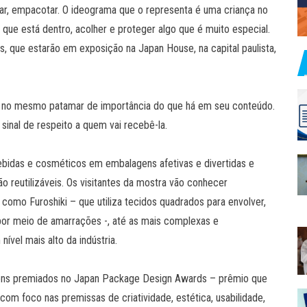
lhar, empacotar. O ideograma que o representa é uma criança no
 que está dentro, acolher e proteger algo que é muito especial.
 que estarão em exposição na Japan House, na capital paulista,
m no mesmo patamar de importância do que há em seu conteúdo.
sinal de respeito a quem vai recebê-la.
bidas e cosméticos em embalagens afetivas e divertidas e
reutilizáveis. Os visitantes da mostra vão conhecer
como Furoshiki – que utiliza tecidos quadrados para envolver,
por meio de amarrações -, até as mais complexas e
vel mais alto da indústria.
ns premiados no Japan Package Design Awards – prêmio que
om foco nas premissas de criatividade, estética, usabilidade,