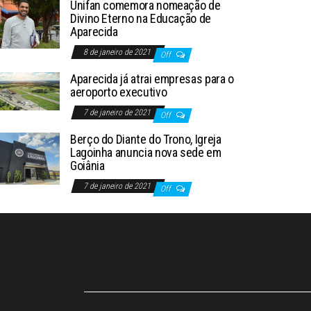
Unifan comemora nomeação de
Divino Eterno na Educação de
Aparecida
8 de janeiro de 2021
Off
Aparecida já atrai empresas para o
aeroporto executivo
7 de janeiro de 2021
Off
Berço do Diante do Trono, Igreja
Lagoinha anuncia nova sede em
Goiânia
7 de janeiro de 2021
Off