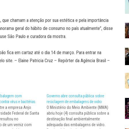
, que chamam a atenção por sua estética e pela importância
orama geral do hábito de consumo no país atualmente”, disse
ouse São Paulo e curadora da mostra.
 fica em cartaz até o dia 14 de março. Para entrar na
 site. – Elaine Patricia Cruz – Repórter da Agência Brasil –
mbalagem com
Governo abre consulta pública sobre
ontra vírus e bactérias
reciclagem de embalagens de vidro
tre a empresa Anjo
O Ministério do Meio Ambiente (MMA)
rsidade Federal de Santa
abriu hoje (4) consulta pública sobre a
 resultou no
destinação final ambientalmente
o de um verniz com
adequada das embalagens de vidro.