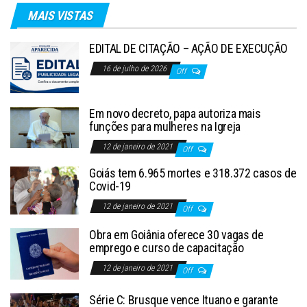
MAIS VISTAS
EDITAL DE CITAÇÃO – AÇÃO DE EXECUÇÃO
16 de julho de 2026
Off
Em novo decreto, papa autoriza mais
funções para mulheres na Igreja
12 de janeiro de 2021
Off
Goiás tem 6.965 mortes e 318.372 casos de
Covid-19
12 de janeiro de 2021
Off
Obra em Goiânia oferece 30 vagas de
emprego e curso de capacitação
12 de janeiro de 2021
Off
Série C: Brusque vence Ituano e garante