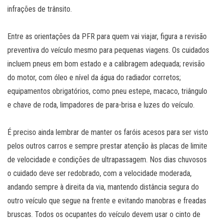
infrações de trânsito.
Entre as orientações da PFR para quem vai viajar, figura a revisão
preventiva do veículo mesmo para pequenas viagens. Os cuidados
incluem pneus em bom estado e a calibragem adequada; revisão
do motor, com óleo e nível da água do radiador corretos;
equipamentos obrigatórios, como pneu estepe, macaco, triângulo
e chave de roda, limpadores de para-brisa e luzes do veículo.
É preciso ainda lembrar de manter os faróis acesos para ser visto
pelos outros carros e sempre prestar atenção às placas de limite
de velocidade e condições de ultrapassagem. Nos dias chuvosos
o cuidado deve ser redobrado, com a velocidade moderada,
andando sempre à direita da via, mantendo distância segura do
outro veículo que segue na frente e evitando manobras e freadas
bruscas. Todos os ocupantes do veículo devem usar o cinto de