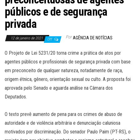
públicos e de segurança
privada
Por
AGÊNCIA DE NOTÍCIAS
12 de janeiro de 2021
Off
O Projeto de Lei 5231/20 torna crime a prática de atos por
agentes públicos e profissionais de segurança privada com base
em preconceito de qualquer natureza, notadamente de raça,
origem étnica, gênero, orientação sexual ou culto. A proposta foi
aprovada pelo Senado e aguarda análise na Câmara dos
Deputados.
O texto prevê aumento de pena para os crimes de abuso de
autoridade e de violência arbitrária e denunciação caluniosa
motivados por discriminação. Do senador Paulo Paim (PT-RS), o