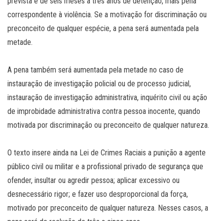
prevista é de seis meses a três anos de detenção, mais pena
correspondente à violência. Se a motivação for discriminação ou
preconceito de qualquer espécie, a pena será aumentada pela
metade.
A pena também será aumentada pela metade no caso de
instauração de investigação policial ou de processo judicial,
instauração de investigação administrativa, inquérito civil ou ação
de improbidade administrativa contra pessoa inocente, quando
motivada por discriminação ou preconceito de qualquer natureza.
O texto insere ainda na Lei de Crimes Raciais a punição a agente
público civil ou militar e a profissional privado de segurança que
ofender, insultar ou agredir pessoa; aplicar excessivo ou
desnecessário rigor; e fazer uso desproporcional da força,
motivado por preconceito de qualquer natureza. Nesses casos, a