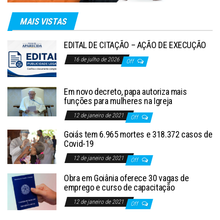
MAIS VISTAS
EDITAL DE CITAÇÃO – AÇÃO DE EXECUÇÃO
16 de julho de 2026
Off
Em novo decreto, papa autoriza mais
funções para mulheres na Igreja
12 de janeiro de 2021
Off
Goiás tem 6.965 mortes e 318.372 casos de
Covid-19
12 de janeiro de 2021
Off
Obra em Goiânia oferece 30 vagas de
emprego e curso de capacitação
12 de janeiro de 2021
Off