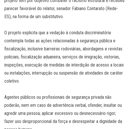
projeto tem por objetivo combater o racismo estrutural e recebeu
parecer favorável do relator, senador Fabiano Contarato (Rede-
ES), na forma de um substitutivo.
O projeto explicita que a vedação à conduta discriminatória
contempla todas as ações relacionadas à segurança pública e
fiscalização, inclusive barreiras rodoviárias, abordagens e revistas
policiais, fiscalização aduaneira, serviços de imigração, vistorias,
inspeções, execução de medidas de interdição de acesso a locais
ou instalações, interrupção ou suspensão de atividades de caráter
coletivo.
Agentes públicos ou profissionais de segurança privada não
poderão, nem em caso de advertência verbal, ofender, insultar ou
agredir uma pessoa; aplicar excessivo ou desnecessário rigor;
fazer uso desproporcional da força e desrespeitar a dignidade da