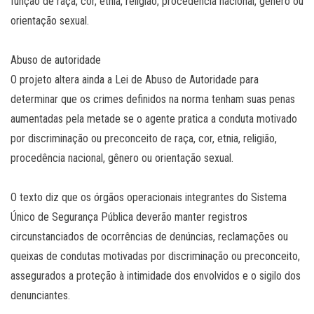
função de raça, cor, etnia, religião, procedência nacional, gênero ou
orientação sexual.
Abuso de autoridade
O projeto altera ainda a Lei de Abuso de Autoridade para
determinar que os crimes definidos na norma tenham suas penas
aumentadas pela metade se o agente pratica a conduta motivado
por discriminação ou preconceito de raça, cor, etnia, religião,
procedência nacional, gênero ou orientação sexual.
O texto diz que os órgãos operacionais integrantes do Sistema
Único de Segurança Pública deverão manter registros
circunstanciados de ocorrências de denúncias, reclamações ou
queixas de condutas motivadas por discriminação ou preconceito,
assegurados a proteção à intimidade dos envolvidos e o sigilo dos
denunciantes.