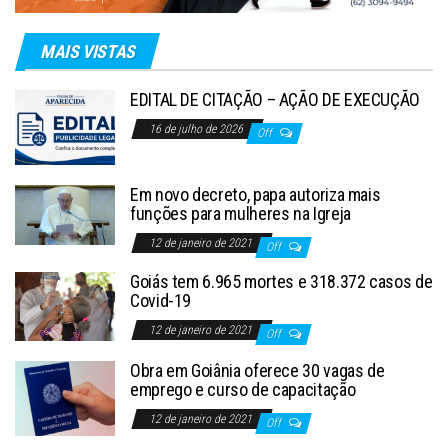
MAIS VISTAS
EDITAL DE CITAÇÃO – AÇÃO DE EXECUÇÃO
16 de julho de 2026
Off
Em novo decreto, papa autoriza mais
funções para mulheres na Igreja
12 de janeiro de 2021
Off
Goiás tem 6.965 mortes e 318.372 casos de
Covid-19
12 de janeiro de 2021
Off
Obra em Goiânia oferece 30 vagas de
emprego e curso de capacitação
12 de janeiro de 2021
Off