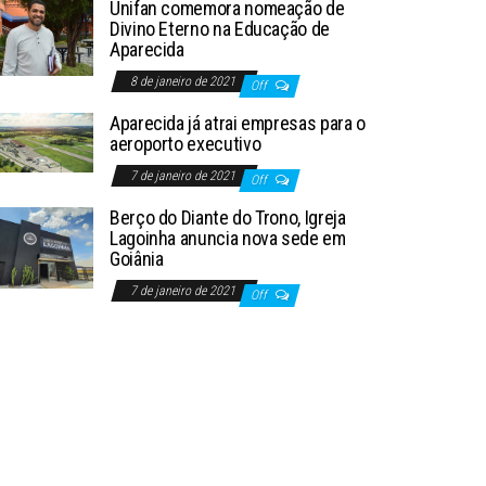
Unifan comemora nomeação de
Divino Eterno na Educação de
Aparecida
8 de janeiro de 2021
Off
Aparecida já atrai empresas para o
aeroporto executivo
7 de janeiro de 2021
Off
Berço do Diante do Trono, Igreja
Lagoinha anuncia nova sede em
Goiânia
7 de janeiro de 2021
Off