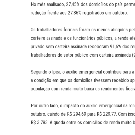
No mês analisado, 27,45% dos domicílios do país perm
redução frente aos 27,86% registrados em outubro.
Os trabalhadores formais foram os menos atingidos pe
carteira assinada e os funcionários públicos, a renda ef
privado sem carteira assinada receberam 91,6% dos re
trabalhadores do setor público com carteira assinada (
Segundo o Ipea, o auxílio emergencial contribuiu para
a condição em que os domicílios tivessem recebido ape
população com renda muito baixa os rendimentos ficar
Por outro lado, o impacto do auxílio emergencial na r
outubro, caindo de R$ 294,69 para R$ 229,77. Com isso
R$ 3.783. A queda entre os domicílios de renda muito b