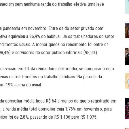
aneciam sem nenhuma renda do trabalho efetiva, uma leve
la pandemia em novembro. Entre os do setor privado com
etiva equivaleu a 96,9% do habitual. Já os trabalhadores do setor
ndimentos usuais. A menor queda no rendimento foi entre os
98,4%) e servidores do setor público informais (98,9%).
 a elevação em 1% da renda domiciliar média, se comparado com
nas os rendimentos do trabalho habituais. Na parcela da
am 19% acima do usual.
enda domiciliar média ficou R$ 64 a menos do que o registrado em
, a renda média total domiciliar caiu 1,76% em novembro, para
aixa foi de 2,8%, passando de R$ 1.106 para R$ 1.075.