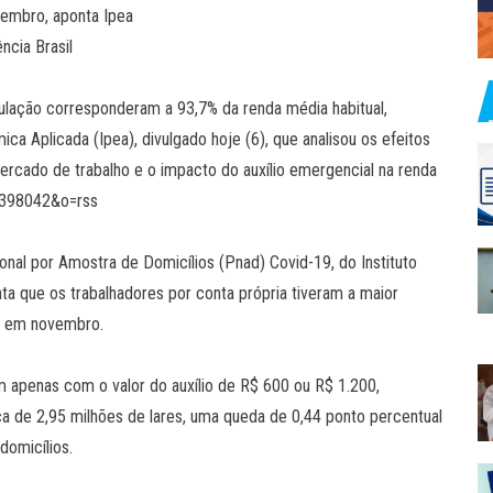
embro, aponta Ipea
ncia Brasil
ação corresponderam a 93,7% da renda média habitual,
a Aplicada (Ipea), divulgado hoje (6), que analisou os efeitos
rcado de trabalho e o impacto do auxílio emergencial na renda
=1398042&o=rss
nal por Amostra de Domicílios (Pnad) Covid-19, do Instituto
onta que os trabalhadores por conta própria tiveram a maior
l em novembro.
 apenas com o valor do auxílio de R$ 600 ou R$ 1.200,
 de 2,95 milhões de lares, uma queda de 0,44 ponto percentual
domicílios.