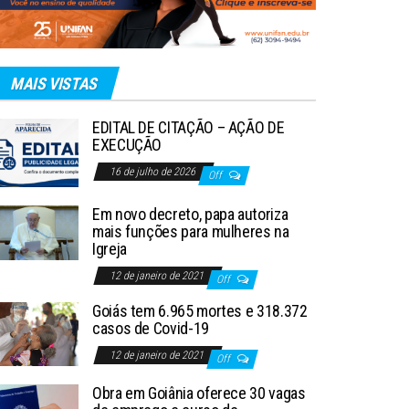
MAIS VISTAS
EDITAL DE CITAÇÃO – AÇÃO DE
EXECUÇÃO
16 de julho de 2026
Off
Em novo decreto, papa autoriza
mais funções para mulheres na
Igreja
12 de janeiro de 2021
Off
Goiás tem 6.965 mortes e 318.372
casos de Covid-19
12 de janeiro de 2021
Off
Obra em Goiânia oferece 30 vagas