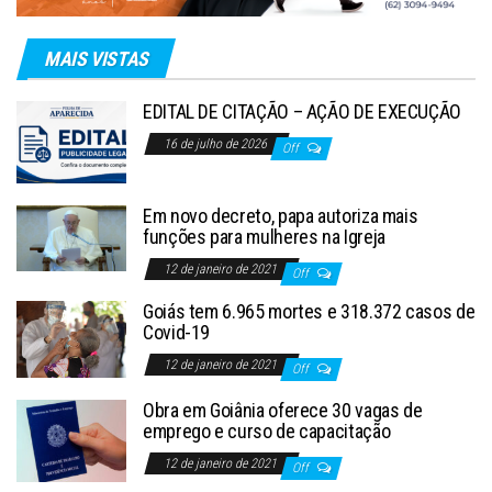
MAIS VISTAS
EDITAL DE CITAÇÃO – AÇÃO DE EXECUÇÃO
16 de julho de 2026
Off
Em novo decreto, papa autoriza mais
funções para mulheres na Igreja
12 de janeiro de 2021
Off
Goiás tem 6.965 mortes e 318.372 casos de
Covid-19
12 de janeiro de 2021
Off
Obra em Goiânia oferece 30 vagas de
emprego e curso de capacitação
12 de janeiro de 2021
Off