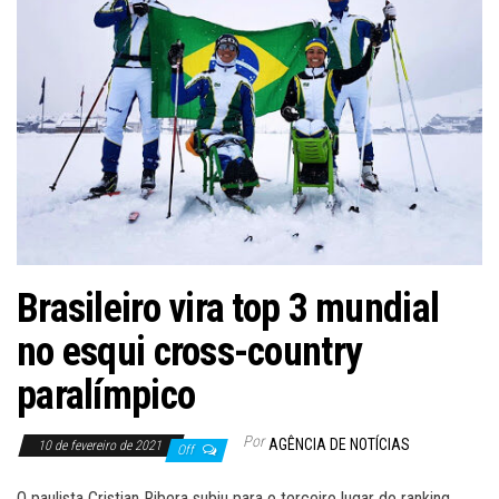
Brasileiro vira top 3 mundial
no esqui cross-country
paralímpico
Por
AGÊNCIA DE NOTÍCIAS
10 de fevereiro de 2021
Off
O paulista Cristian Ribera subiu para o terceiro lugar do ranking