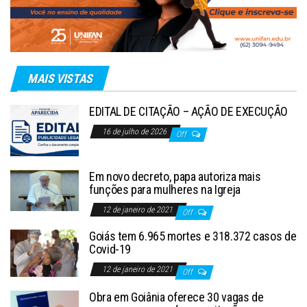
MAIS VISTAS
EDITAL DE CITAÇÃO – AÇÃO DE EXECUÇÃO
16 de julho de 2026
Off
Em novo decreto, papa autoriza mais
funções para mulheres na Igreja
12 de janeiro de 2021
Off
Goiás tem 6.965 mortes e 318.372 casos de
Covid-19
12 de janeiro de 2021
Off
Obra em Goiânia oferece 30 vagas de