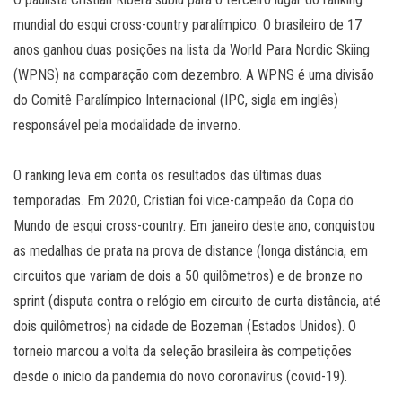
mundial do esqui cross-country paralímpico. O brasileiro de 17
anos ganhou duas posições na lista da World Para Nordic Skiing
(WPNS) na comparação com dezembro. A WPNS é uma divisão
do Comitê Paralímpico Internacional (IPC, sigla em inglês)
responsável pela modalidade de inverno.
O ranking leva em conta os resultados das últimas duas
temporadas. Em 2020, Cristian foi vice-campeão da Copa do
Mundo de esqui cross-country. Em janeiro deste ano, conquistou
as medalhas de prata na prova de distance (longa distância, em
circuitos que variam de dois a 50 quilômetros) e de bronze no
sprint (disputa contra o relógio em circuito de curta distância, até
dois quilômetros) na cidade de Bozeman (Estados Unidos). O
torneio marcou a volta da seleção brasileira às competições
desde o início da pandemia do novo coronavírus (covid-19).