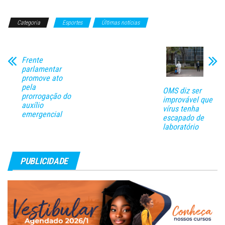
Categoria
Esportes
Últimas notícias
Frente
parlamentar
promove ato
pela
OMS diz ser
prorrogação do
improvável que
auxílio
vírus tenha
emergencial
escapado de
laboratório
PUBLICIDADE