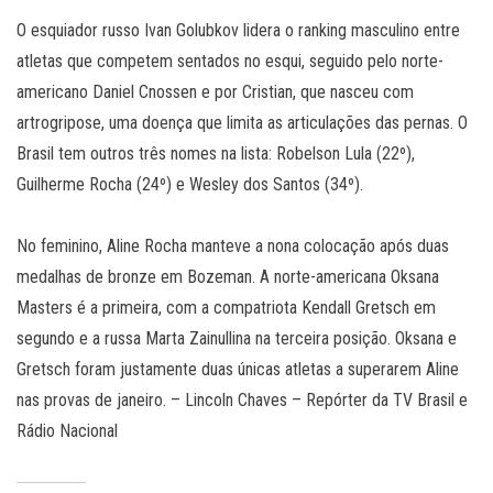
O esquiador russo Ivan Golubkov lidera o ranking masculino entre
atletas que competem sentados no esqui, seguido pelo norte-
americano Daniel Cnossen e por Cristian, que nasceu com
artrogripose, uma doença que limita as articulações das pernas. O
Brasil tem outros três nomes na lista: Robelson Lula (22º),
Guilherme Rocha (24º) e Wesley dos Santos (34º).
No feminino, Aline Rocha manteve a nona colocação após duas
medalhas de bronze em Bozeman. A norte-americana Oksana
Masters é a primeira, com a compatriota Kendall Gretsch em
segundo e a russa Marta Zainullina na terceira posição. Oksana e
Gretsch foram justamente duas únicas atletas a superarem Aline
nas provas de janeiro. – Lincoln Chaves – Repórter da TV Brasil e
Rádio Nacional