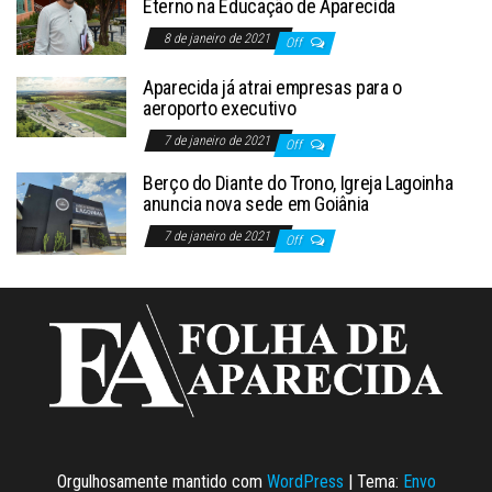
Eterno na Educação de Aparecida
8 de janeiro de 2021
Off
Aparecida já atrai empresas para o
aeroporto executivo
7 de janeiro de 2021
Off
Berço do Diante do Trono, Igreja Lagoinha
anuncia nova sede em Goiânia
7 de janeiro de 2021
Off
Orgulhosamente mantido com
WordPress
|
Tema:
Envo