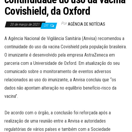
Covishield, da Oxford
Por
AGÊNCIA DE NOTÍCIAS
20 de março de 2021
Off
A Agência Nacional de Vigilância Sanitária (Anvisa) recomendou a
continuidade do uso da vacina Covishield pela população brasileira.
O imunizante é desenvolvido pela empresa AstraZeneca em
parceria com a Universidade de Oxford. Em atualização do seu
comunicado sobre o monitoramento de eventos adversos
relacionados ao uso do imunizante, a Anvisa concluiu que “os
dados não apontam alteração no equilíbrio benefício‐risco da
vacina”.
De acordo com o órgão, a conclusão foi reforçada após a
realização de uma reunião entre a Anvisa e autoridades
regulatórias de vários países e também com a Sociedade