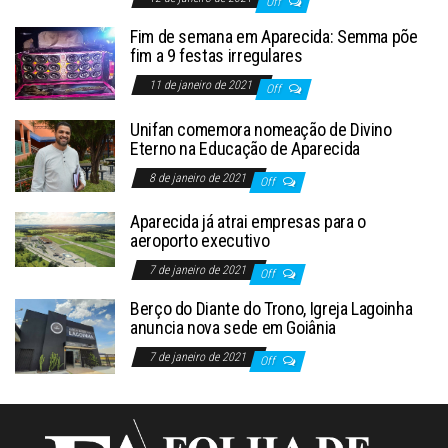
Off
Fim de semana em Aparecida: Semma põe
fim a 9 festas irregulares
11 de janeiro de 2021
Off
Unifan comemora nomeação de Divino
Eterno na Educação de Aparecida
8 de janeiro de 2021
Off
Aparecida já atrai empresas para o
aeroporto executivo
7 de janeiro de 2021
Off
Berço do Diante do Trono, Igreja Lagoinha
anuncia nova sede em Goiânia
7 de janeiro de 2021
Off