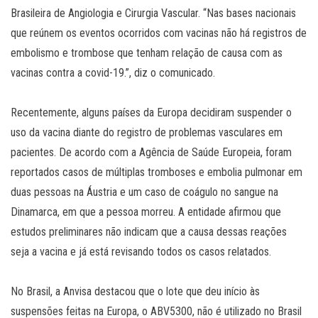
Brasileira de Angiologia e Cirurgia Vascular. “Nas bases nacionais
que reúnem os eventos ocorridos com vacinas não há registros de
embolismo e trombose que tenham relação de causa com as
vacinas contra a covid-19.”, diz o comunicado.
Recentemente, alguns países da Europa decidiram suspender o
uso da vacina diante do registro de problemas vasculares em
pacientes. De acordo com a Agência de Saúde Europeia, foram
reportados casos de múltiplas tromboses e embolia pulmonar em
duas pessoas na Áustria e um caso de coágulo no sangue na
Dinamarca, em que a pessoa morreu. A entidade afirmou que
estudos preliminares não indicam que a causa dessas reações
seja a vacina e já está revisando todos os casos relatados.
No Brasil, a Anvisa destacou que o lote que deu início às
suspensões feitas na Europa, o ABV5300, não é utilizado no Brasil