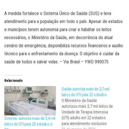
A medida fortalece o Sistema Único de Saúde (SUS) e leva
atendimento para a população em todo o país. Apesar de estados
e municípios terem autonomia para criar e habilitar os leitos
necessários, o Ministério da Saúde, em decorrência do atual
cenário de emergência, disponibiliza recursos financeiros e auxílio
técnico para o enfrentamento da doença. O objetivo é cuidar da
saúde de todos e salvar vidas. – Via Brasil – YWD 990075
Relacionado
Saúde autoriza mais de 2,7 mil
leitos de UTI para 22 estados
O Ministério da Saúde
autorizou mais 2,7 mil leitos de
Unidade de Terapia Intensiva
(UTI) adulto em 22 estados
Governo autoriza mais de 2,4 mil
para atendimento exclusivo
leitos de UTI para 23 estados e