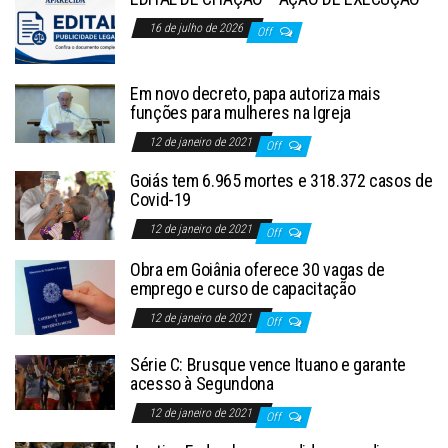
16 de julho de 2026
Off
Em novo decreto, papa autoriza mais
funções para mulheres na Igreja
12 de janeiro de 2021
Off
Goiás tem 6.965 mortes e 318.372 casos de
Covid-19
12 de janeiro de 2021
Off
Obra em Goiânia oferece 30 vagas de
emprego e curso de capacitação
12 de janeiro de 2021
Off
Série C: Brusque vence Ituano e garante
acesso à Segundona
12 de janeiro de 2021
Off