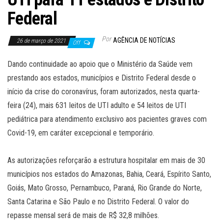
Federal
Por
AGÊNCIA DE NOTÍCIAS
26 de março de 2021
Off
Dando continuidade ao apoio que o Ministério da Saúde vem
prestando aos estados, municípios e Distrito Federal desde o
início da crise do coronavírus, foram autorizados, nesta quarta-
feira (24), mais 631 leitos de UTI adulto e 54 leitos de UTI
pediátrica para atendimento exclusivo aos pacientes graves com
Covid-19, em caráter excepcional e temporário.
As autorizações reforçarão a estrutura hospitalar em mais de 30
municípios nos estados do Amazonas, Bahia, Ceará, Espírito Santo,
Goiás, Mato Grosso, Pernambuco, Paraná, Rio Grande do Norte,
Santa Catarina e São Paulo e no Distrito Federal. O valor do
repasse mensal será de mais de R$ 32,8 milhões.