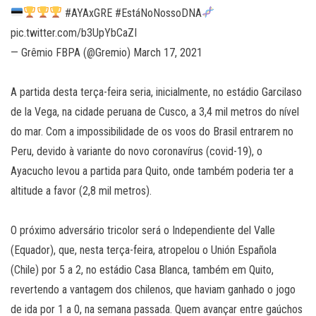
#AYAxGRE #EstáNoNossoDNA
pic.twitter.com/b3UpYbCaZI
— Grêmio FBPA (@Gremio) March 17, 2021
A partida desta terça-feira seria, inicialmente, no estádio Garcilaso
de la Vega, na cidade peruana de Cusco, a 3,4 mil metros do nível
do mar. Com a impossibilidade de os voos do Brasil entrarem no
Peru, devido à variante do novo coronavírus (covid-19), o
Ayacucho levou a partida para Quito, onde também poderia ter a
altitude a favor (2,8 mil metros).
O próximo adversário tricolor será o Independiente del Valle
(Equador), que, nesta terça-feira, atropelou o Unión Española
(Chile) por 5 a 2, no estádio Casa Blanca, também em Quito,
revertendo a vantagem dos chilenos, que haviam ganhado o jogo
de ida por 1 a 0, na semana passada. Quem avançar entre gaúchos