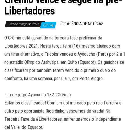
Libertadores
Por
AGÊNCIA DE NOTÍCIAS
20 de março de 2021
Off
O Grêmio está garantido na terceira fase preliminar da
Libertadores 2021. Nesta terça-feira (16), mesmo atuando com
um time alternativo, o Tricolor venceu o Ayacucho (Peru) por 2 a 1
no estádio Olímpico Atahualpa, em Quito (Equador). Os gaúchos se
classificaram por também terem vencido o primeiro duelo do
confronto, há uma semana, por 6 a 1, em Porto Alegre.
Fim de jogo: Ayacucho 1×2 #Grêmio
Estamos classificados! Com um gol marcado pelo raio Ferreira e
outro pelo oportunista Ricardinho, vencemos de virada! Na
Terceira Fase da #Libertadores, enfrentaremos o Independiente
del Valle, do Equador.