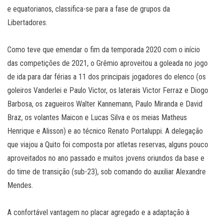
e equatorianos, classifica-se para a fase de grupos da
Libertadores.
Como teve que emendar o fim da temporada 2020 com o início
das competições de 2021, o Grêmio aproveitou a goleada no jogo
de ida para dar férias a 11 dos principais jogadores do elenco (os
goleiros Vanderlei e Paulo Victor, os laterais Victor Ferraz e Diogo
Barbosa, os zagueiros Walter Kannemann, Paulo Miranda e David
Braz, os volantes Maicon e Lucas Silva e os meias Matheus
Henrique e Alisson) e ao técnico Renato Portaluppi. A delegação
que viajou a Quito foi composta por atletas reservas, alguns pouco
aproveitados no ano passado e muitos jovens oriundos da base e
do time de transição (sub-23), sob comando do auxiliar Alexandre
Mendes.
A confortável vantagem no placar agregado e a adaptação à