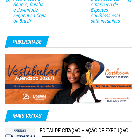
Série A, Cuiabá
Americano de
e Juventude
Esportes
seguem na Copa
Aquáticos com
do Brasil
sete medalhas
PUBLICIDADE
MAIS VISTAS
EDITAL DE CITAÇÃO – AÇÃO DE EXECUÇÃO