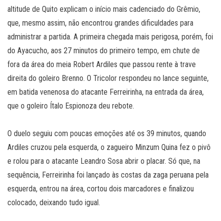
altitude de Quito explicam o início mais cadenciado do Grêmio,
que, mesmo assim, não encontrou grandes dificuldades para
administrar a partida. A primeira chegada mais perigosa, porém, foi
do Ayacucho, aos 27 minutos do primeiro tempo, em chute de
fora da área do meia Robert Ardiles que passou rente à trave
direita do goleiro Brenno. O Tricolor respondeu no lance seguinte,
em batida venenosa do atacante Ferreirinha, na entrada da área,
que o goleiro Ítalo Espionoza deu rebote.
O duelo seguiu com poucas emoções até os 39 minutos, quando
Ardiles cruzou pela esquerda, o zagueiro Minzum Quina fez o pivô
e rolou para o atacante Leandro Sosa abrir o placar. Só que, na
sequência, Ferreirinha foi lançado às costas da zaga peruana pela
esquerda, entrou na área, cortou dois marcadores e finalizou
colocado, deixando tudo igual.