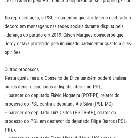
18/21) aberto pelo PSL contra o deputado de seu próprio partido.
Na representação, o PSL argumentou que Jordy teria quebrado o
decoro em mensagens nas redes sociais durante disputa pela
liderança do partido em 2019. Gilson Marques considerou que
Jordy estava protegido pela imunidade parlamentar quanto a suas
opiniões.
Outros processos
Nesta quinta-feira, o Conselho de Ética também poderá analisar
outros itens relacionados à disputa interna no PSL:
– parecer do deputado Flávio Nogueira (PDT-PI), relator do
processo do PSL contra a deputada Alê Silva (PSL-MG);
– parecer do deputado Luiz Carlos (PSDB-AP), relator do
processo do PSL em desfavor do deputado Filipe Barros (PSL-
PR); e