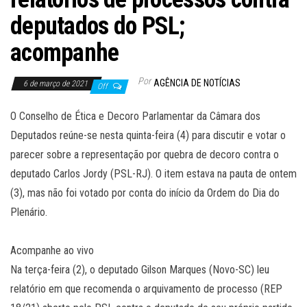
deputados do PSL;
acompanhe
Por
AGÊNCIA DE NOTÍCIAS
6 de março de 2021
Off
O Conselho de Ética e Decoro Parlamentar da Câmara dos
Deputados reúne-se nesta quinta-feira (4) para discutir e votar o
parecer sobre a representação por quebra de decoro contra o
deputado Carlos Jordy (PSL-RJ). O item estava na pauta de ontem
(3), mas não foi votado por conta do início da Ordem do Dia do
Plenário.
Acompanhe ao vivo
Na terça-feira (2), o deputado Gilson Marques (Novo-SC) leu
relatório em que recomenda o arquivamento de processo (REP