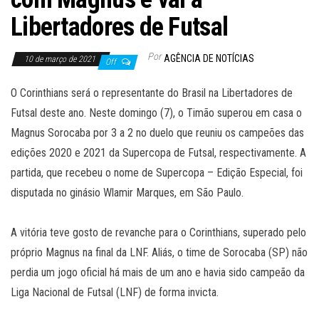
Libertadores de Futsal
Por
AGÊNCIA DE NOTÍCIAS
10 de março de 2021
Off
O Corinthians será o representante do Brasil na Libertadores de
Futsal deste ano. Neste domingo (7), o Timão superou em casa o
Magnus Sorocaba por 3 a 2 no duelo que reuniu os campeões das
edições 2020 e 2021 da Supercopa de Futsal, respectivamente. A
partida, que recebeu o nome de Supercopa – Edição Especial, foi
disputada no ginásio Wlamir Marques, em São Paulo.
A vitória teve gosto de revanche para o Corinthians, superado pelo
próprio Magnus na final da LNF. Aliás, o time de Sorocaba (SP) não
perdia um jogo oficial há mais de um ano e havia sido campeão da
Liga Nacional de Futsal (LNF) de forma invicta.