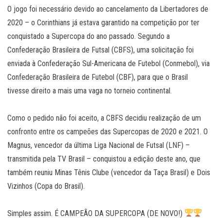
O jogo foi necessário devido ao cancelamento da Libertadores de
2020 – o Corinthians já estava garantido na competição por ter
conquistado a Supercopa do ano passado. Segundo a
Confederação Brasileira de Futsal (CBFS), uma solicitação foi
enviada à Confederação Sul-Americana de Futebol (Conmebol), via
Confederação Brasileira de Futebol (CBF), para que o Brasil
tivesse direito a mais uma vaga no torneio continental.
Como o pedido não foi aceito, a CBFS decidiu realização de um
confronto entre os campeões das Supercopas de 2020 e 2021. O
Magnus, vencedor da última Liga Nacional de Futsal (LNF) –
transmitida pela TV Brasil – conquistou a edição deste ano, que
também reuniu Minas Tênis Clube (vencedor da Taça Brasil) e Dois
Vizinhos (Copa do Brasil).
Simples assim. É CAMPEÃO DA SUPERCOPA (DE NOVO!)