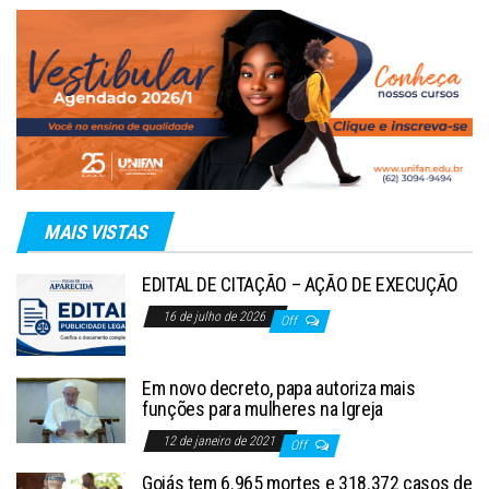
MAIS VISTAS
EDITAL DE CITAÇÃO – AÇÃO DE EXECUÇÃO
16 de julho de 2026
Off
Em novo decreto, papa autoriza mais
funções para mulheres na Igreja
12 de janeiro de 2021
Off
Goiás tem 6.965 mortes e 318.372 casos de