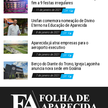
fim a 9 festas irregulares
11 de janeiro de 2021
Off
Unifan comemora nomeação de Divino
Eterno na Educação de Aparecida
8 de janeiro de 2021
Off
Aparecida já atrai empresas para o
aeroporto executivo
7 de janeiro de 2021
Off
Berço do Diante do Trono, Igreja Lagoinha
anuncia nova sede em Goiânia
7 de janeiro de 2021
Off