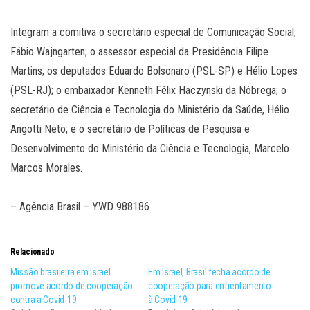
Integram a comitiva o secretário especial de Comunicação Social,
Fábio Wajngarten; o assessor especial da Presidência Filipe
Martins; os deputados Eduardo Bolsonaro (PSL-SP) e Hélio Lopes
(PSL-RJ); o embaixador Kenneth Félix Haczynski da Nóbrega; o
secretário de Ciência e Tecnologia do Ministério da Saúde, Hélio
Angotti Neto; e o secretário de Políticas de Pesquisa e
Desenvolvimento do Ministério da Ciência e Tecnologia, Marcelo
Marcos Morales.
– Agência Brasil – YWD 988186
Relacionado
Missão brasileira em Israel
Em Israel, Brasil fecha acordo de
promove acordo de cooperação
cooperação para enfrentamento
contra a Covid-19
à Covid-19