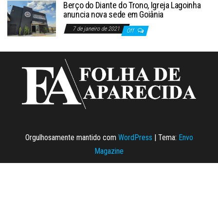
Berço do Diante do Trono, Igreja Lagoinha
anuncia nova sede em Goiânia
7 de janeiro de 2021
Off
Orgulhosamente mantido com
WordPress
|
Tema:
Envo
Magazine