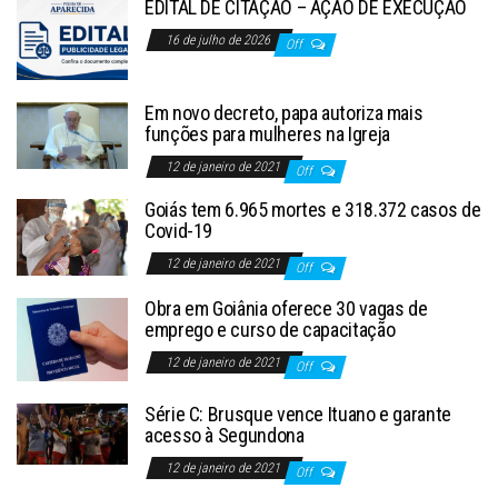
EDITAL DE CITAÇÃO – AÇÃO DE EXECUÇÃO
16 de julho de 2026
Off
Em novo decreto, papa autoriza mais
funções para mulheres na Igreja
12 de janeiro de 2021
Off
Goiás tem 6.965 mortes e 318.372 casos de
Covid-19
12 de janeiro de 2021
Off
Obra em Goiânia oferece 30 vagas de
emprego e curso de capacitação
12 de janeiro de 2021
Off
Série C: Brusque vence Ituano e garante
acesso à Segundona
12 de janeiro de 2021
Off