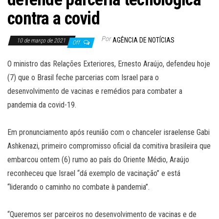
contra a covid
Por
AGÊNCIA DE NOTÍCIAS
10 de março de 2021
Off
O ministro das Relações Exteriores, Ernesto Araújo, defendeu hoje
(7) que o Brasil feche parcerias com Israel para o
desenvolvimento de vacinas e remédios para combater a
pandemia da covid-19.
Em pronunciamento após reunião com o chanceler israelense Gabi
Ashkenazi, primeiro compromisso oficial da comitiva brasileira que
embarcou ontem (6) rumo ao país do Oriente Médio, Araújo
reconheceu que Israel “dá exemplo de vacinação” e está
“liderando o caminho no combate à pandemia”.
“Queremos ser parceiros no desenvolvimento de vacinas e de