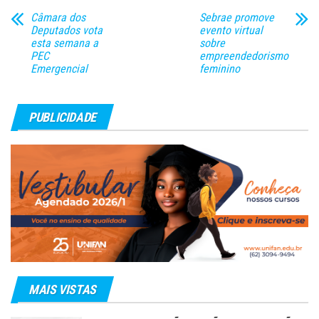
especialistas nos…
Câmara dos
Sebrae promove
Deputados vota
evento virtual
esta semana a
sobre
PEC
empreendedorismo
Emergencial
feminino
PUBLICIDADE
MAIS VISTAS