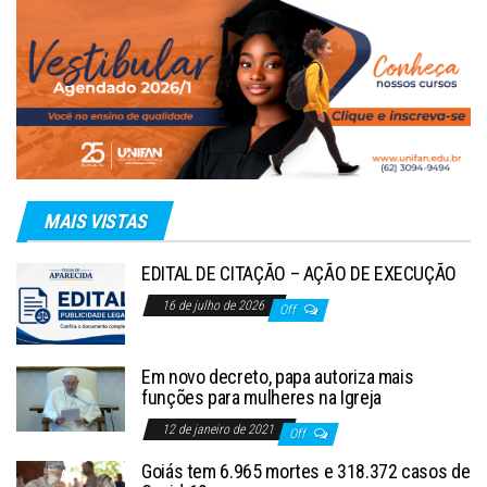
MAIS VISTAS
EDITAL DE CITAÇÃO – AÇÃO DE EXECUÇÃO
16 de julho de 2026
Off
Em novo decreto, papa autoriza mais
funções para mulheres na Igreja
12 de janeiro de 2021
Off
Goiás tem 6.965 mortes e 318.372 casos de