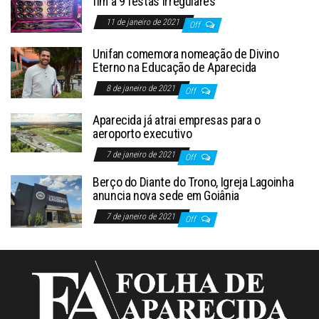
fim a 9 festas irregulares
11 de janeiro de 2021
Off
Unifan comemora nomeação de Divino
Eterno na Educação de Aparecida
8 de janeiro de 2021
Off
Aparecida já atrai empresas para o
aeroporto executivo
7 de janeiro de 2021
Off
Berço do Diante do Trono, Igreja Lagoinha
anuncia nova sede em Goiânia
7 de janeiro de 2021
Off