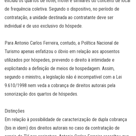
excluiu os quartos de hotel, motel e similares do conceito de local
de frequência coletiva. Segundo o dispositivo, no período de
contratação, a unidade destinada ao contratante deve ser
individual e de uso exclusivo do hóspede.
Para Antonio Carlos Ferreira, contudo, a Política Nacional de
Turismo apenas enfatizou o óbvio em relação aos aposentos
utilizados por hóspedes, prevendo o direito à intimidade e
explicitando a definição de meios de hospedagem. Assim,
segundo o ministro, a legislação não é incompatível com a Lei
9.610/1998 nem veda a cobrança de direitos autorais pela
sonorização dos quartos de hóspedes.
Distinçõ​es
Em relação à possibilidade de caracterização de dupla cobrança
(bis in idem) dos direitos autorais no caso da contratação de