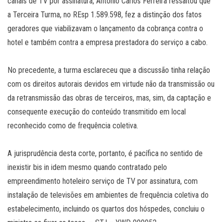
canais de TV por assinatura, Antonio Carlos Ferreira ressaltou que
a Terceira Turma, no REsp 1.589.598, fez a distinção dos fatos
geradores que viabilizavam o lançamento da cobrança contra o
hotel e também contra a empresa prestadora do serviço a cabo.
No precedente, a turma esclareceu que a discussão tinha relação
com os direitos autorais devidos em virtude não da transmissão ou
da retransmissão das obras de terceiros, mas, sim, da captação e
consequente execução do conteúdo transmitido em local
reconhecido como de frequência coletiva.
A jurisprudência desta corte, portanto, é pacífica no sentido de
inexistir bis in idem mesmo quando contratado pelo
empreendimento hoteleiro serviço de TV por assinatura, com
instalação de televisões em ambientes de frequência coletiva do
estabelecimento, incluindo os quartos dos hóspedes, concluiu o