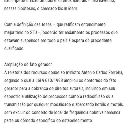
não impede o Ecad de cobrar direitos autorais – não havendo,
nessas hipóteses, o chamado bis in idem.
Com a definição das teses – que ratificam entendimento
majoritário no STJ –, poderão ter andamento os processos que
estavam suspensos em todo o país à espera do precedente
qualificado.
Ampliação do fato g​​erador
A relatoria dos recursos coube ao ministro Antonio Carlos Ferreira,
segundo o qual a Lei 9.610/1998 ampliou os contornos do fato
gerador para a cobrança de direitos autorais, incluindo em seu
espectro a utilização de processos como a radiodifusão ou a
transmissão por qualquer modalidade e abarcando hotéis e motéis,
sem excluir do conceito de local de frequência coletiva nenhuma
parte ou cômodo específico do estabelecimento.