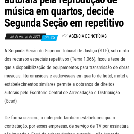
música em quartos, decide
Segunda Seção em repetitivo
Por
AGÊNCIA DE NOTÍCIAS
26 de março de 2021
Off
A Segunda Seção do Superior Tribunal de Justiça (STF), sob o rito
dos recursos especiais repetitivos (Tema 1.066), fixou a tese de
que a disponibilização de equipamentos para transmissão de obras
musicais, literomusicais e audiovisuais em quarto de hotel, motel e
estabelecimentos similares permite a cobrança de direitos
autorais pelo Escritório Central de Arrecadação e Distribuição
(Ecad).
De forma unânime, o colegiado também estabeleceu que a
contratação, por essas empresas, de serviço de TV por assinatura