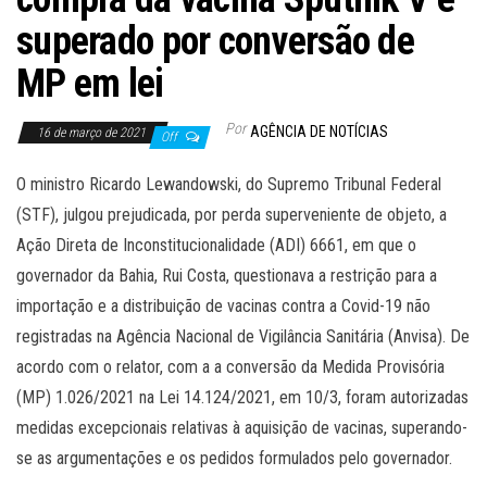
superado por conversão de
MP em lei
Por
AGÊNCIA DE NOTÍCIAS
16 de março de 2021
Off
O ministro Ricardo Lewandowski, do Supremo Tribunal Federal
(STF), julgou prejudicada, por perda superveniente de objeto, a
Ação Direta de Inconstitucionalidade (ADI) 6661, em que o
governador da Bahia, Rui Costa, questionava a restrição para a
importação e a distribuição de vacinas contra a Covid-19 não
registradas na Agência Nacional de Vigilância Sanitária (Anvisa). De
acordo com o relator, com a a conversão da Medida Provisória
(MP) 1.026/2021 na Lei 14.124/2021, em 10/3, foram autorizadas
medidas excepcionais relativas à aquisição de vacinas, superando-
se as argumentações e os pedidos formulados pelo governador.