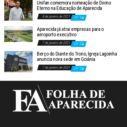
Unifan comemora nomeação de Divino
Eterno na Educação de Aparecida
8 de janeiro de 2021
Off
Aparecida já atrai empresas para o
aeroporto executivo
7 de janeiro de 2021
Off
Berço do Diante do Trono, Igreja Lagoinha
anuncia nova sede em Goiânia
7 de janeiro de 2021
Off