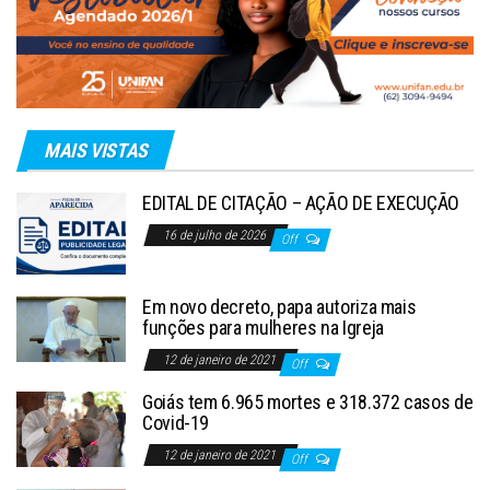
MAIS VISTAS
EDITAL DE CITAÇÃO – AÇÃO DE EXECUÇÃO
16 de julho de 2026
Off
Em novo decreto, papa autoriza mais
funções para mulheres na Igreja
12 de janeiro de 2021
Off
Goiás tem 6.965 mortes e 318.372 casos de
Covid-19
12 de janeiro de 2021
Off