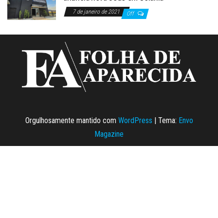
7 de janeiro de 2021
Off
Orgulhosamente mantido com
WordPress
|
Tema:
Envo
Magazine