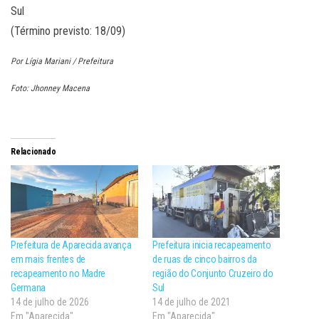
Sul
(Término previsto: 18/09)
Por Lígia Mariani / Prefeitura
Foto: Jhonney Macena
Relacionado
Prefeitura de Aparecida avança
Prefeitura inicia recapeamento
em mais frentes de
de ruas de cinco bairros da
recapeamento no Madre
região do Conjunto Cruzeiro do
Germana
Sul
14 de julho de 2026
14 de julho de 2021
Em "Aparecida"
Em "Aparecida"