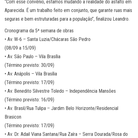
“Com esse convênio, estamos mudando a realidade do asfalto em
Aparecida. É um trabalho feito em conjunto, que garante ruas mais
seguras e bem estruturadas para a população”, finalizou Leandro.
Cronograma da 5ª semana de obras
• Av. W-6 – Santa Luzia/Chácaras São Pedro
(08/09 a 15/09)
• Av. São Paulo – Vila Brasília
(Término previsto: 30/09)
• Av. Anápolis – Vila Brasília
(Término previsto: 17/09)
• Av. Benedito Silvestre Toledo – Independência Mansões
(Término previsto: 16/09)
• Av. Brasil/Rua Tulipa – Jardim Belo Horizonte/Residencial
Brasicon
(Término previsto: 17/09)
• Av. Dr. Adail Viana Santana/Rua Zaíra – Serra Dourada/Rosa do