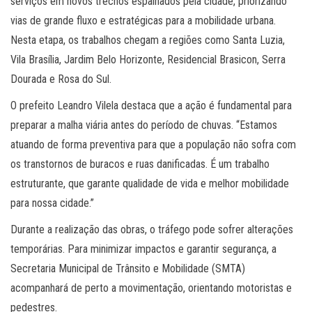
serviços em novos trechos espalhados pela cidade, priorizando
vias de grande fluxo e estratégicas para a mobilidade urbana.
Nesta etapa, os trabalhos chegam a regiões como Santa Luzia,
Vila Brasília, Jardim Belo Horizonte, Residencial Brasicon, Serra
Dourada e Rosa do Sul.
O prefeito Leandro Vilela destaca que a ação é fundamental para
preparar a malha viária antes do período de chuvas. “Estamos
atuando de forma preventiva para que a população não sofra com
os transtornos de buracos e ruas danificadas. É um trabalho
estruturante, que garante qualidade de vida e melhor mobilidade
para nossa cidade.”
Durante a realização das obras, o tráfego pode sofrer alterações
temporárias. Para minimizar impactos e garantir segurança, a
Secretaria Municipal de Trânsito e Mobilidade (SMTA)
acompanhará de perto a movimentação, orientando motoristas e
pedestres.