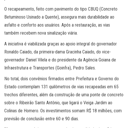
O recapeamento, feito com pavimento do tipo CBUQ (Concreto
Betuminoso Usinado a Quente), assegura mais durabilidade ao
asfalto e conforto aos usuários. Após a restauração, as vias
também recebem nova sinalização viária.
A iniciativa é viabilizada graças ao apoio integral do governador
Ronaldo Caiado, da primeira-dama Gracinha Caiado, do vice-
governador Daniel Vilela e do presidente da Agência Goiana de
Infraestrutura e Transportes (Goinfra), Pedro Sales.
No total, dois convênios firmados entre Prefeitura e Governo do
Estado contemplam 131 quilômetros de vias recapeadas em 65
trechos diferentes, além da construção de uma ponte de concreto
sobre o Ribeirão Santo Antônio, que ligará o Veiga Jardim ao
Colinas de Homero. Os investimentos somam R$ 18 milhões, com
previsão de conclusão entre 60 e 90 dias.