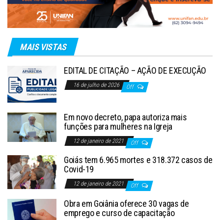
MAIS VISTAS
EDITAL DE CITAÇÃO – AÇÃO DE EXECUÇÃO
16 de julho de 2026
Off
Em novo decreto, papa autoriza mais
funções para mulheres na Igreja
12 de janeiro de 2021
Off
Goiás tem 6.965 mortes e 318.372 casos de
Covid-19
12 de janeiro de 2021
Off
Obra em Goiânia oferece 30 vagas de
emprego e curso de capacitação