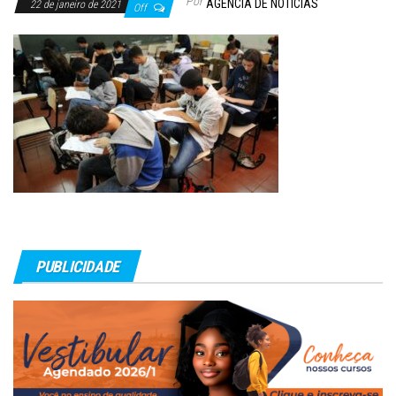
Por
AGÊNCIA DE NOTÍCIAS
22 de janeiro de 2021
Off
PUBLICIDADE