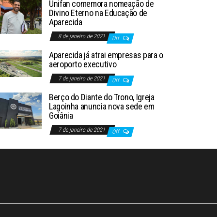
Unifan comemora nomeação de
Divino Eterno na Educação de
Aparecida
8 de janeiro de 2021
Off
Aparecida já atrai empresas para o
aeroporto executivo
7 de janeiro de 2021
Off
Berço do Diante do Trono, Igreja
Lagoinha anuncia nova sede em
Goiânia
7 de janeiro de 2021
Off