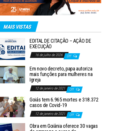
MAIS VISTAS
EDITAL DE CITAÇÃO – AÇÃO DE
EXECUÇÃO
16 de julho de 2026
Off
Em novo decreto, papa autoriza
mais funções para mulheres na
Igreja
12 de janeiro de 2021
Off
Goiás tem 6.965 mortes e 318.372
casos de Covid-19
12 de janeiro de 2021
Off
Obra em Goiânia oferece 30 vagas