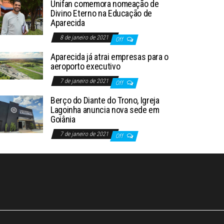
Unifan comemora nomeação de
Divino Eterno na Educação de
Aparecida
8 de janeiro de 2021
Off
Aparecida já atrai empresas para o
aeroporto executivo
7 de janeiro de 2021
Off
Berço do Diante do Trono, Igreja
Lagoinha anuncia nova sede em
Goiânia
7 de janeiro de 2021
Off