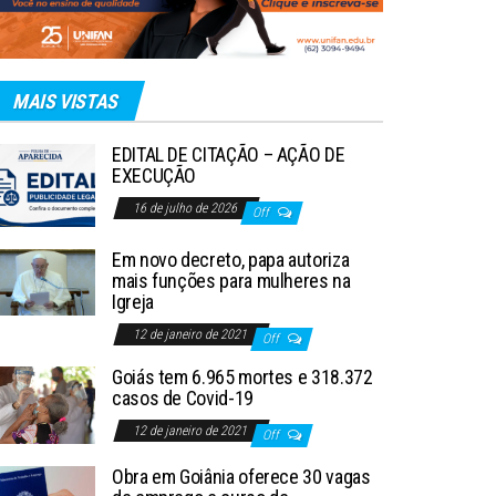
MAIS VISTAS
EDITAL DE CITAÇÃO – AÇÃO DE
EXECUÇÃO
16 de julho de 2026
Off
Em novo decreto, papa autoriza
mais funções para mulheres na
Igreja
12 de janeiro de 2021
Off
Goiás tem 6.965 mortes e 318.372
casos de Covid-19
12 de janeiro de 2021
Off
Obra em Goiânia oferece 30 vagas