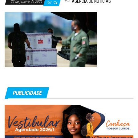
Por
AGÊNCIA DE NOTÍCIAS
22 de janeiro de 2021
Off
PUBLICIDADE