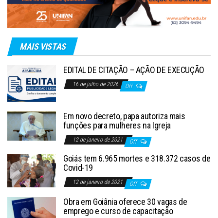
MAIS VISTAS
EDITAL DE CITAÇÃO – AÇÃO DE EXECUÇÃO
16 de julho de 2026
Off
Em novo decreto, papa autoriza mais
funções para mulheres na Igreja
12 de janeiro de 2021
Off
Goiás tem 6.965 mortes e 318.372 casos de
Covid-19
12 de janeiro de 2021
Off
Obra em Goiânia oferece 30 vagas de
emprego e curso de capacitação