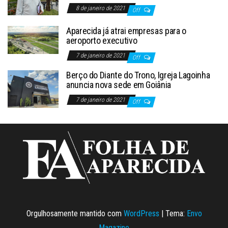
8 de janeiro de 2021
Off
Aparecida já atrai empresas para o
aeroporto executivo
7 de janeiro de 2021
Off
Berço do Diante do Trono, Igreja Lagoinha
anuncia nova sede em Goiânia
7 de janeiro de 2021
Off
Orgulhosamente mantido com
WordPress
|
Tema:
Envo
Magazine