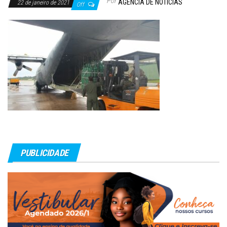
Por
AGÊNCIA DE NOTÍCIAS
22 de janeiro de 2021
Off
PUBLICIDADE