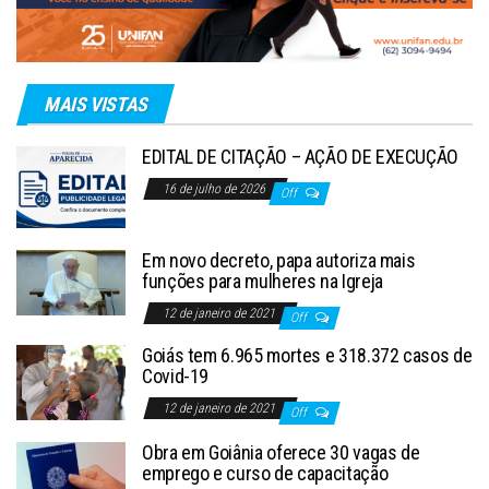
MAIS VISTAS
EDITAL DE CITAÇÃO – AÇÃO DE EXECUÇÃO
16 de julho de 2026
Off
Em novo decreto, papa autoriza mais
funções para mulheres na Igreja
12 de janeiro de 2021
Off
Goiás tem 6.965 mortes e 318.372 casos de
Covid-19
12 de janeiro de 2021
Off
Obra em Goiânia oferece 30 vagas de
emprego e curso de capacitação