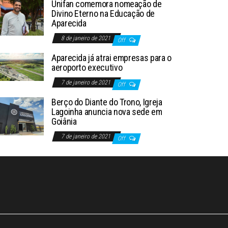
Unifan comemora nomeação de
Divino Eterno na Educação de
Aparecida
8 de janeiro de 2021
Off
Aparecida já atrai empresas para o
aeroporto executivo
7 de janeiro de 2021
Off
Berço do Diante do Trono, Igreja
Lagoinha anuncia nova sede em
Goiânia
7 de janeiro de 2021
Off