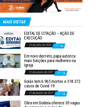
MAIS VISTAS
EDITAL DE CITAÇÃO – AÇÃO DE
EXECUÇÃO
16 de julho de 2026
Off
Em novo decreto, papa autoriza
mais funções para mulheres na
Igreja
12 de janeiro de 2021
Off
Goiás tem 6.965 mortes e 318.372
casos de Covid-19
12 de janeiro de 2021
Off
Obra em Goiânia oferece 30 vagas